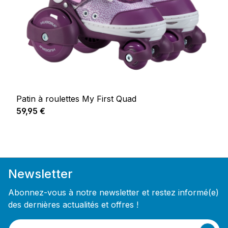
Patin à roulettes My First Quad
Prix régulier :
59,95 €
Newsletter
Abonnez-vous à notre newsletter et restez informé(e)
des dernières actualités et offres !