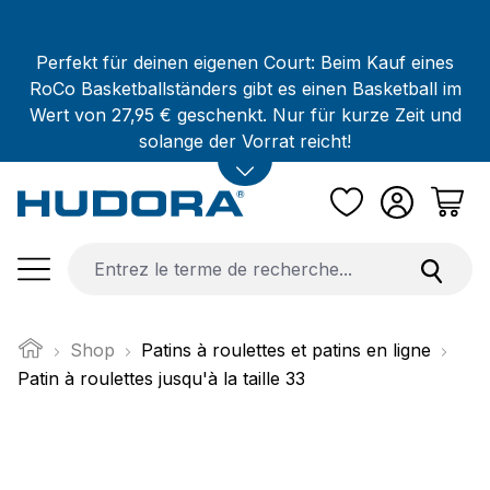
Passer au contenu principal
Perfekt für deinen eigenen Court: Beim Kauf eines
RoCo Basketballständers gibt es einen Basketball im
Wert von 27,95 € geschenkt. Nur für kurze Zeit und
solange der Vorrat reicht!
Shop
Patins à roulettes et patins en ligne
Patin à roulettes jusqu'à la taille 33
Ignorer la galerie d'images