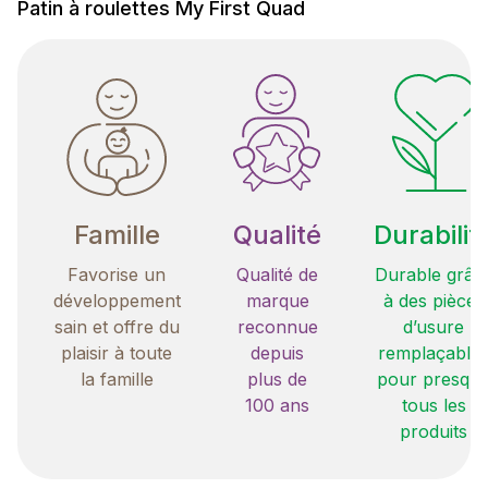
Patin à roulettes My First Quad
Famille
Qualité
Durabilit
Favorise un
Qualité de
Durable grâc
développement
marque
à des pièces
sain et offre du
reconnue
d’usure
plaisir à toute
depuis
remplaçable
la famille
plus de
pour presqu
100 ans
tous les
produits