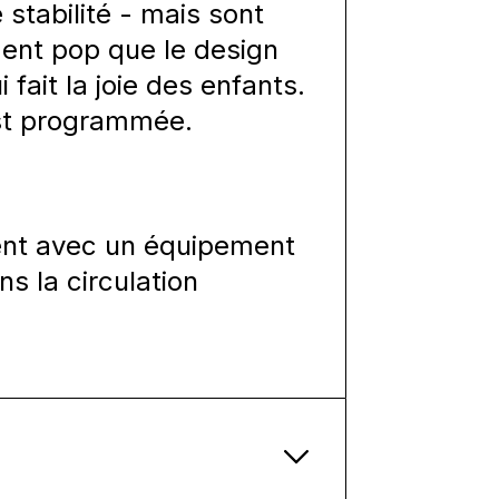
stabilité - mais sont
ment pop que le design
 fait la joie des enfants.
est programmée.
ement avec un équipement
ns la circulation