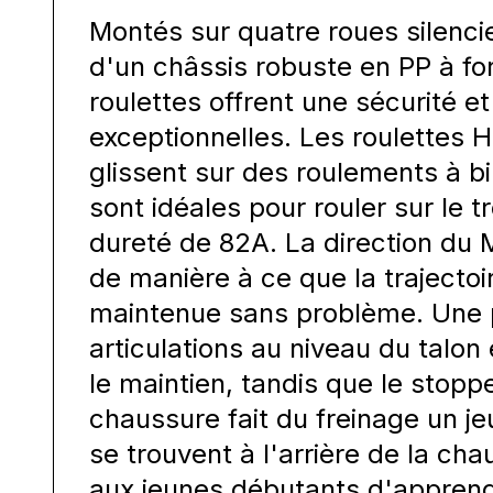
Montés sur quatre roues silenc
d'un châssis robuste en PP à for
roulettes offrent une sécurité et
exceptionnelles. Les roulettes 
glissent sur des roulements à b
sont idéales pour rouler sur le tr
dureté de 82A. La direction du 
de manière à ce que la trajectoi
maintenue sans problème. Une 
articulations au niveau du talon 
le maintien, tandis que le stopp
chaussure fait du freinage un j
se trouvent à l'arrière de la ch
aux jeunes débutants d'appren