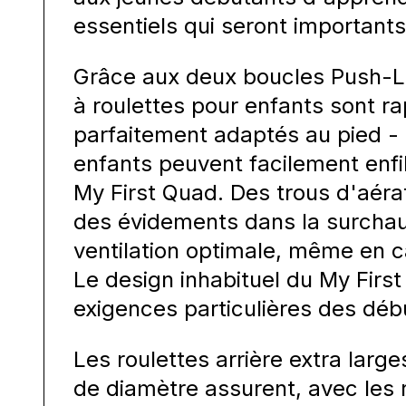
essentiels qui seront importants 
Grâce aux deux boucles Push-Loc
à roulettes pour enfants sont ra
parfaitement adaptés au pied - 
enfants peuvent facilement enfil
My First Quad. Des trous d'aéra
des évidements dans la surcha
ventilation optimale, même en c
Le design inhabituel du My Firs
exigences particulières des déb
Les roulettes arrière extra larg
de diamètre assurent, avec les 