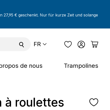
on 27,95 € geschenkt. Nur für kurze Zeit und solange
FR
propos de nous
Trampolines
n à roulettes