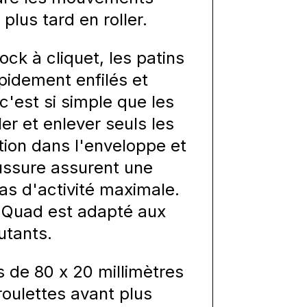
plus tard en roller.
k à cliquet, les patins
pidement enfilés et
c'est si simple que les
er et enlever seuls les
tion dans l'enveloppe et
ussure assurent une
as d'activité maximale.
t Quad est adapté aux
utants.
es de 80 x 20 millimètres
roulettes avant plus