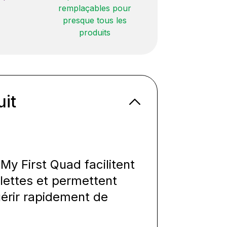
remplaçables pour
presque tous les
produits
uit
My First Quad facilitent
ulettes et permettent
uérir rapidement de