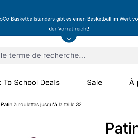
oCo Basketballständers gibt es einen Basketball im Wert v
der Vorrat reicht!
 To School Deals
Sale
À 
Patin à roulettes jusqu'à la taille 33
Pati