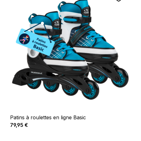
Patins à roulettes en ligne Basic
Prix régulier :
79,95 €