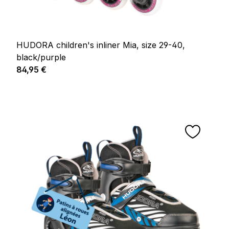
HUDORA children's inliner Mia, size 29-40,
black/purple
Prix régulier :
84,95 €