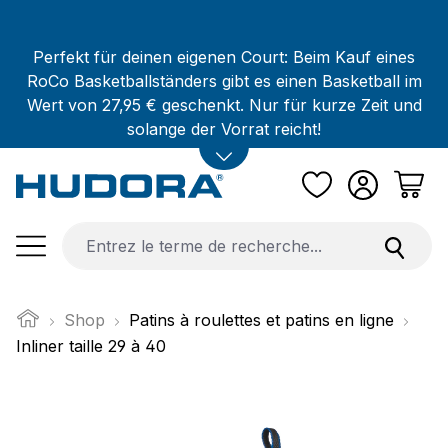
Passer au contenu principal
Perfekt für deinen eigenen Court: Beim Kauf eines
RoCo Basketballständers gibt es einen Basketball im
Wert von 27,95 € geschenkt. Nur für kurze Zeit und
solange der Vorrat reicht!
Shop
Patins à roulettes et patins en ligne
Inliner taille 29 à 40
Ignorer la galerie d'images