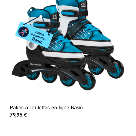
Patins à roulettes en ligne Basic
Prix régulier :
79,95 €