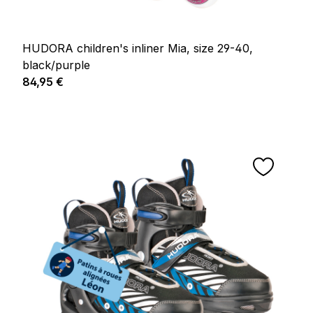
HUDORA children's inliner Mia, size 29-40,
black/purple
Prix régulier :
84,95 €