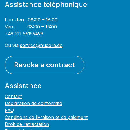
Assistance téléphonique
Lun–Jeu : 08:00 – 16:00
Ven : 08:00 – 15:00
+49 211 56159499
Ou via
service@hudora.de
Revoke a contract
Assistance
Contact
Déclaration de conformité
FAQ
Conditions de livraison et de paiement
Droit de rétractation