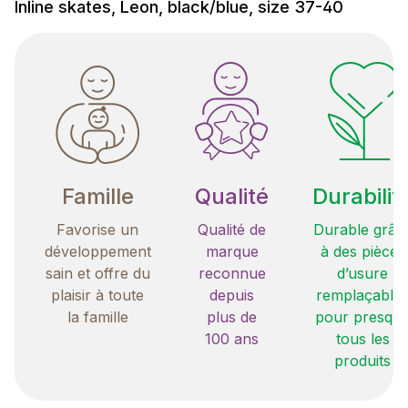
Inline skates, Leon, black/blue, size 37-40
Famille
Qualité
Durabilit
Favorise un
Qualité de
Durable grâc
développement
marque
à des pièces
sain et offre du
reconnue
d’usure
plaisir à toute
depuis
remplaçable
la famille
plus de
pour presqu
100 ans
tous les
produits