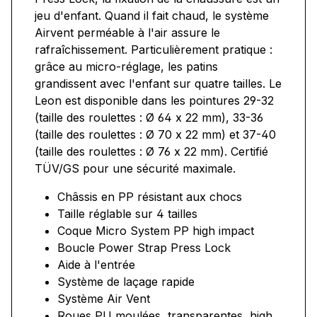
jeu d'enfant. Quand il fait chaud, le système
Airvent perméable à l'air assure le
rafraîchissement. Particulièrement pratique :
grâce au micro-réglage, les patins
grandissent avec l'enfant sur quatre tailles. Le
Leon est disponible dans les pointures 29-32
(taille des roulettes : Ø 64 x 22 mm), 33-36
(taille des roulettes : Ø 70 x 22 mm) et 37-40
(taille des roulettes : Ø 76 x 22 mm). Certifié
TÜV/GS pour une sécurité maximale.
Châssis en PP résistant aux chocs
Taille réglable sur 4 tailles
Coque Micro System PP high impact
Boucle Power Strap Press Lock
Aide à l'entrée
Système de laçage rapide
Système Air Vent
Roues PU moulées, transparentes, high