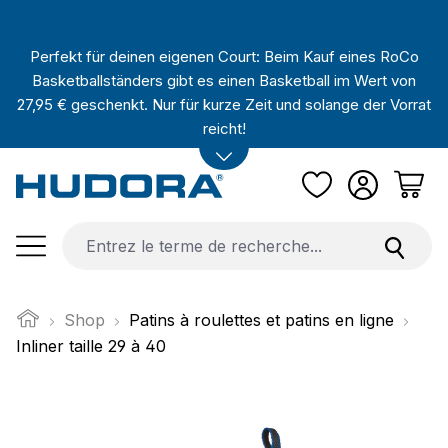
Passer au contenu principal
Perfekt für deinen eigenen Court: Beim Kauf eines RoCo
Basketballständers gibt es einen Basketball im Wert von
27,95 € geschenkt. Nur für kurze Zeit und solange der Vorrat
reicht!
Shop
Patins à roulettes et patins en ligne
Inliner taille 29 à 40
Ignorer la galerie d'images