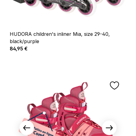
HUDORA children's inliner Mia, size 29-40,
black/purple
Prix régulier :
84,95 €