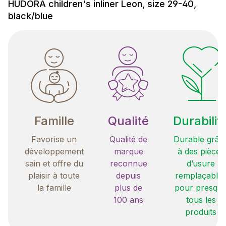
HUDORA children's inliner Leon, size 29-40,
black/blue
Famille
Qualité
Durabilit
Favorise un
Qualité de
Durable grâc
développement
marque
à des pièces
sain et offre du
reconnue
d’usure
plaisir à toute
depuis
remplaçable
la famille
plus de
pour presqu
100 ans
tous les
produits