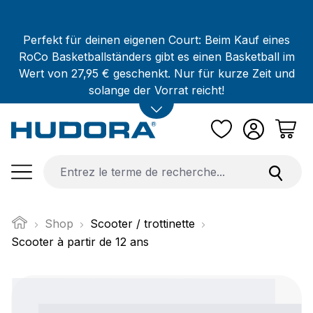
Passer au contenu principal
Perfekt für deinen eigenen Court: Beim Kauf eines
RoCo Basketballständers gibt es einen Basketball im
Wert von 27,95 € geschenkt. Nur für kurze Zeit und
solange der Vorrat reicht!
Shop
Scooter / trottinette
Scooter à partir de 12 ans
Ignorer la galerie d'images