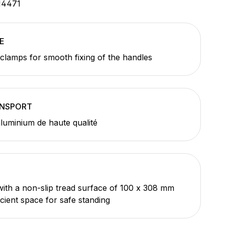
14471
E
 clamps for smooth fixing of the handles
ANSPORT
aluminium de haute qualité
ith a non-slip tread surface of 100 x 308 mm
icient space for safe standing