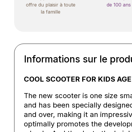
offre du plaisir à toute
de 100 ans
la famille
Informations sur le prod
COOL SCOOTER FOR KIDS AGE
The new scooter is one size sma
and has been specially designed
and over, making it an impressi
optimally promotes the develop