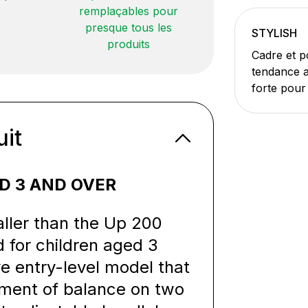
remplaçables pour
presque tous les
STYLISH
produits
Cadre et p
tendance a
forte pour
uit
D 3 AND OVER
ller than the Up 200
 for children aged 3
ve entry-level model that
ment of balance on two