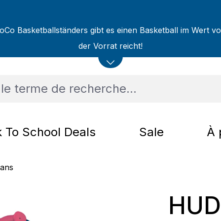
oCo Basketballständers gibt es einen Basketball im Wert v
der Vorrat reicht!
 To School Deals
Sale
À 
 ans
HUD