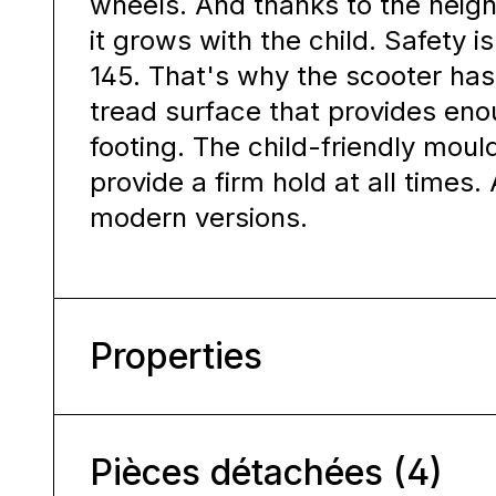
wheels. And thanks to the heigh
it grows with the child. Safety i
145. That's why the scooter has
tread surface that provides eno
footing. The child-friendly moul
provide a firm hold at all times. 
modern versions.
Properties
Pièces détachées (4)