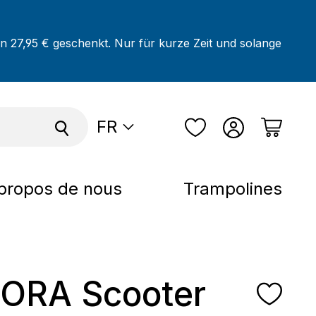
on 27,95 € geschenkt. Nur für kurze Zeit und solange
FR
propos de nous
Trampolines
ORA Scooter