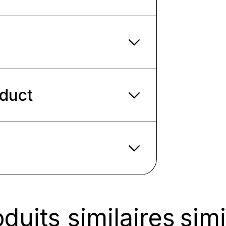
oduct
duits similaires
simi