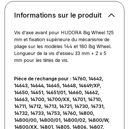
Informations sur le produit
Vis d'axe avant pour HUDORA Big Wheel 125
mm et fixation supérieure du mécanisme de
pliage sur les modèles 144 et 180 Big Wheel.
Longueur de la vis d'essieu 33 mm + 2 x 5
mm pour les têtes de vis.
Pièce de rechange pour : 14760, 14642,
14643, 14644, 14645, 14648, 14649/XP,
14650, 14651, 14651/01, 14660, 14662,
14663, 14700, 14700/XX, 14701, 14710,
14711, 14712, 14713, 14721, 14730, 14731,
14732, 14733, 14753, 14760, 14800,
14800/00, 14800/01, 14800/02, 14800/W,
14800/XX, 14801, 14805, 14806, 14807,