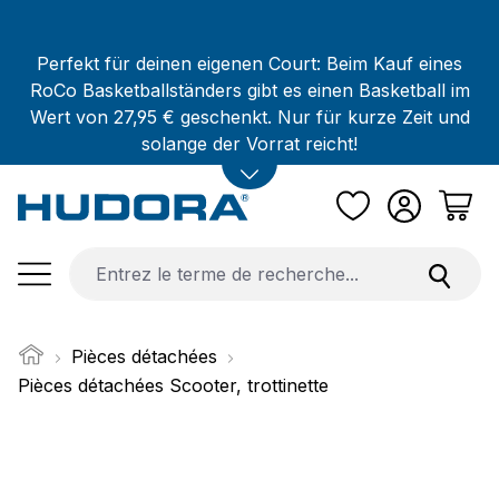
Passer au contenu principal
Perfekt für deinen eigenen Court: Beim Kauf eines
RoCo Basketballständers gibt es einen Basketball im
Wert von 27,95 € geschenkt. Nur für kurze Zeit und
solange der Vorrat reicht!
Pièces détachées
Pièces détachées Scooter, trottinette
Ignorer la galerie d'images