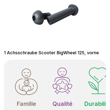
1 Achsschraube Scooter BigWheel 125, vorne
Famille
Qualité
Durabilit