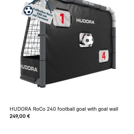
HUDORA RoCo 240 football goal with goal wall
Prix régulier :
249,00 €