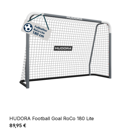
HUDORA Football Goal RoCo 180 Lite
Prix régulier :
89,95 €