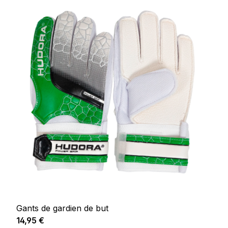
Gants de gardien de but
Prix régulier :
14,95 €