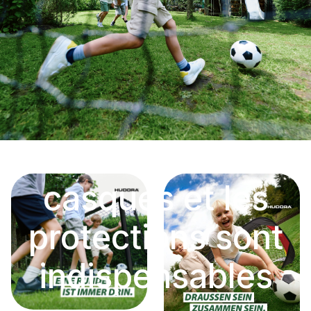
Pourquoi les
casques et les
protections sont
indispensables