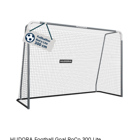
HUDORA Football Goal RoCo 300 Lite