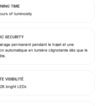
NING TIME
ours of luminosity
C SECURITY
airage permanent pendant le trajet et une
n automatique en lumière clignotante dès que le
ête.
E VISIBILITÉ
28 bright LEDs