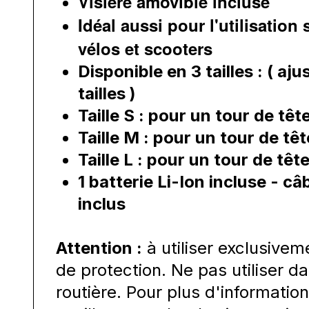
Visière amovible incluse
Idéal aussi pour l'utilisation
vélos et scooters
Disponible en 3 tailles : ( aj
tailles )
Taille S : pour un tour de tê
Taille M : pour un tour de tê
Taille L : pour un tour de têt
1 batterie Li-Ion incluse - 
inclus
Attention :
à utiliser exclusive
de protection. Ne pas utiliser da
routière. Pour plus d'informatio