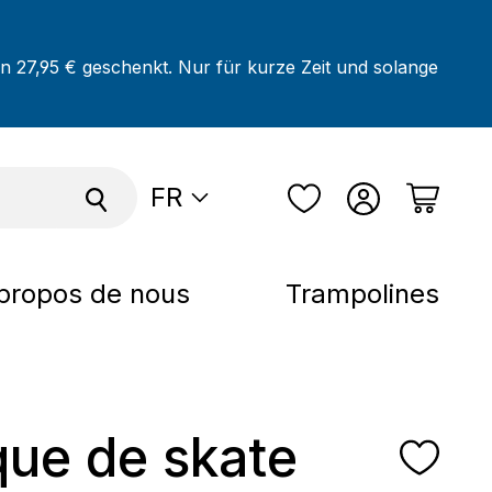
on 27,95 € geschenkt. Nur für kurze Zeit und solange
FR
propos de nous
Trampolines
ue de skate