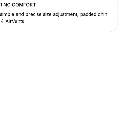
RING COMFORT
simple and precise size adjustment, padded chin
14 AirVents