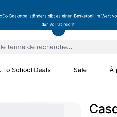
oCo Basketballständers gibt es einen Basketball im Wert v
der Vorrat reicht!
 To School Deals
Sale
À 
Casq