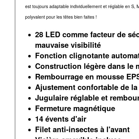
est toujours adaptable individuellement et réglable en S, M 
polyvalent pour les têtes bien faites !
28 LED comme facteur de séc
mauvaise visibilité
Fonction clignotante automa
Construction légère dans le
Rembourrage en mousse EP
Ajustement confortable de la t
Jugulaire réglable et rembou
Fermeture magnétique
14 évents d'air
Filet anti-insectes à l'avant