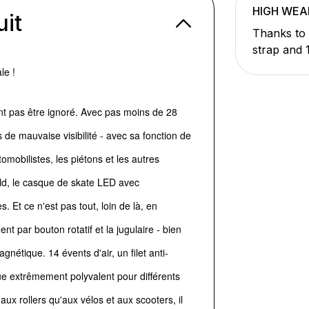
HIGH WEA
uit
Thanks to 
strap and 
le !
 pas être ignoré. Avec pas moins de 28
de mauvaise visibilité - avec sa fonction de
tomobilistes, les piétons et les autres
uld, le casque de skate LED avec
t ce n'est pas tout, loin de là, en
ent par bouton rotatif et la jugulaire - bien
nétique. 14 évents d'air, un filet anti-
que extrêmement polyvalent pour différents
 aux rollers qu'aux vélos et aux scooters, il