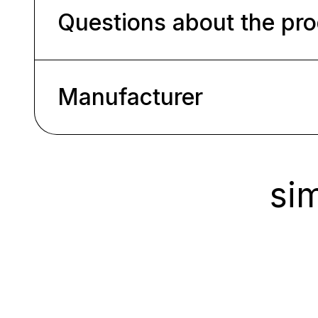
Questions about the pr
Manufacturer
sim
Ignorer la galerie de produits