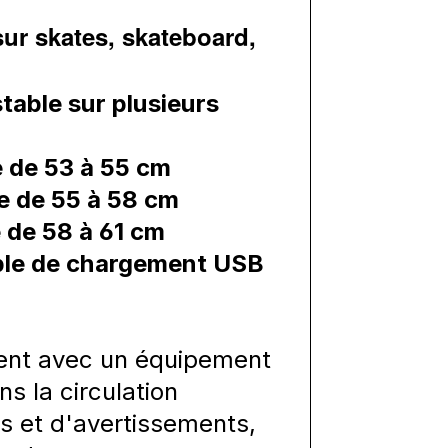
 sur skates, skateboard,
ustable sur plusieurs
te de 53 à 55 cm
te de 55 à 58 cm
e de 58 à 61 cm
câble de chargement USB
ment avec un équipement
ns la circulation
ns et d'avertissements,