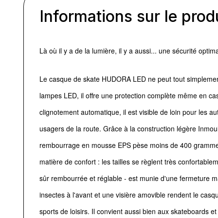
Informations sur le prod
Là où il y a de la lumière, il y a aussi... une sécurité optima
Le casque de skate HUDORA LED ne peut tout simplement
lampes LED, il offre une protection complète même en cas 
clignotement automatique, il est visible de loin pour les au
usagers de la route. Grâce à la construction légère Inmo
rembourrage en mousse EPS pèse moins de 400 grammes. E
matière de confort : les tailles se règlent très confortablem
sûr rembourrée et réglable - est munie d'une fermeture mag
insectes à l'avant et une visière amovible rendent le cas
sports de loisirs. Il convient aussi bien aux skateboards et