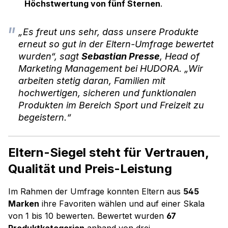
Höchstwertung von fünf Sternen
.
„Es freut uns sehr, dass unsere Produkte
erneut so gut in der Eltern-Umfrage bewertet
wurden“,
sagt
Sebastian Presse
, Head of
Marketing Management bei HUDORA.
„Wir
arbeiten stetig daran, Familien mit
hochwertigen, sicheren und funktionalen
Produkten im Bereich Sport und Freizeit zu
begeistern.“
Eltern-Siegel steht für Vertrauen,
Qualität und Preis-Leistung
Im Rahmen der Umfrage konnten Eltern aus
545
Marken
ihre Favoriten wählen und auf einer Skala
von 1 bis 10 bewerten. Bewertet wurden
67
Produktkategorien
anhand von drei