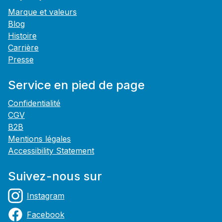
Marque et valeurs
Blog
Histoire
Carrière
Presse
Service en pied de page
Confidentialité
CGV
B2B
Mentions légales
Accessibility Statement
Suivez-nous sur
Instagram
Facebook