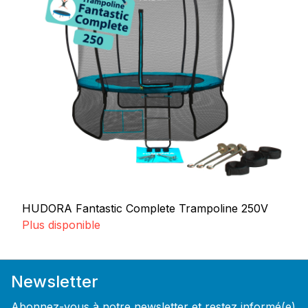
HUDORA Fantastic Complete Trampoline 250V
Plus disponible
Newsletter
Abonnez-vous à notre newsletter et restez informé(e)