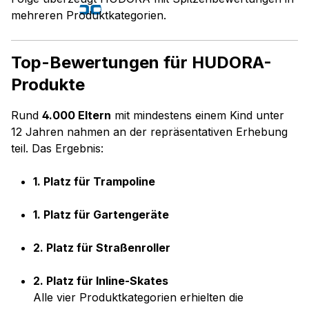
Presse
06. Aug 2026
mehreren Produktkategorien.
Top-Bewertungen für HUDORA-
Produkte
Rund
4.000 Eltern
mit mindestens einem Kind unter
12 Jahren nahmen an der repräsentativen Erhebung
teil. Das Ergebnis:
1. Platz für Trampoline
1. Platz für Gartengeräte
2. Platz für Straßenroller
2. Platz für Inline-Skates
Alle vier Produktkategorien erhielten die