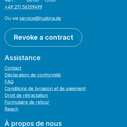
Ven : 08:00 – 15:00
+49 211 56159499
Ou via
service@hudora.de
Revoke a contract
Assistance
Contact
Déclaration de conformité
FAQ
Conditions de livraison et de paiement
Droit de rétractation
Formulaire de retour
Reach
À propos de nous