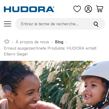
Passer au contenu principal
À propos de nous
Blog
Erneut ausgezeichnete Produkte: HUDORA erhält
Eltern-Siegel