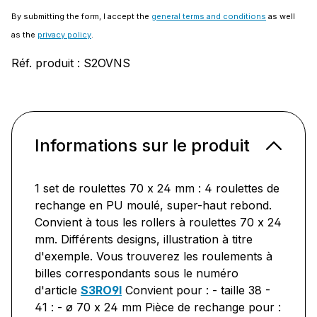
By submitting the form, I accept the
general terms and conditions
as well
as the
privacy policy
.
Réf. produit :
S2OVNS
Informations sur le produit
1 set de roulettes 70 x 24 mm : 4 roulettes de
rechange en PU moulé, super-haut rebond.
Convient à tous les rollers à roulettes 70 x 24
mm. Différents designs, illustration à titre
d'exemple. Vous trouverez les roulements à
billes correspondants sous le numéro
d'article
S3RO9I
Convient pour : - taille 38 -
41 : - ø 70 x 24 mm Pièce de rechange pour :