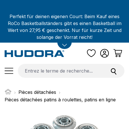
Passer au contenu principal
Perfekt für deinen eigenen Court: Beim Kauf eines
RoCo Basketballständers gibt es einen Basketball im
Wert von 27,95 € geschenkt. Nur für kurze Zeit und
solange der Vorrat reicht!
Pièces détachées
Pièces détachées patins à roulettes, patins en ligne
Ignorer la galerie d'images