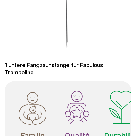
1 untere Fangzaunstange für Fabulous
Trampoline
Famille
Qualité
Durabilit