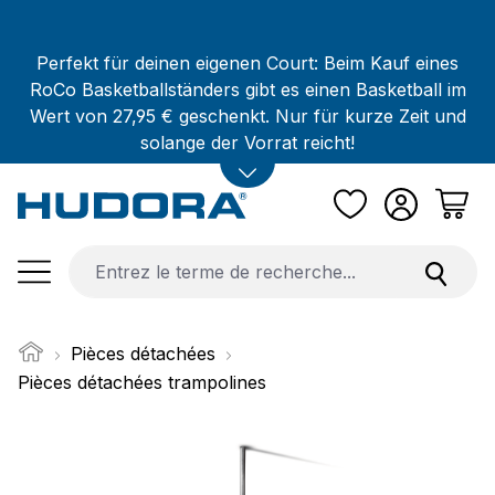
Passer au contenu principal
Perfekt für deinen eigenen Court: Beim Kauf eines
RoCo Basketballständers gibt es einen Basketball im
Wert von 27,95 € geschenkt. Nur für kurze Zeit und
solange der Vorrat reicht!
Pièces détachées
Pièces détachées trampolines
Ignorer la galerie d'images