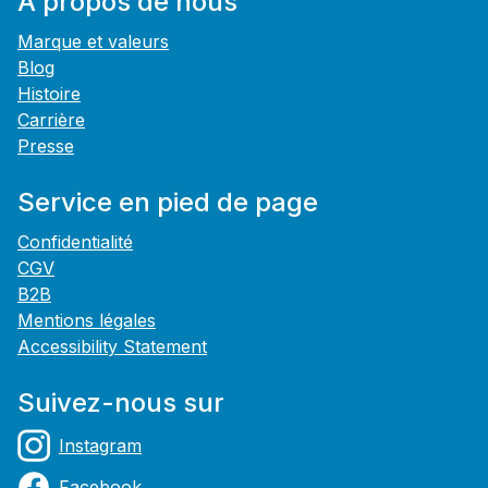
À propos de nous
Marque et valeurs
Blog
Histoire
Carrière
Presse
Service en pied de page
Confidentialité
CGV
B2B
Mentions légales
Accessibility Statement
Suivez-nous sur
Instagram
Facebook