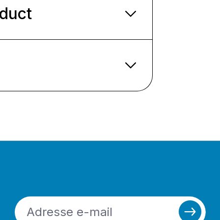
oduct