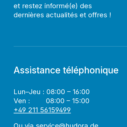
et restez informé(e) des
dernières actualités et offres !
Assistance téléphonique
Lun–Jeu : 08:00 – 16:00
Ven : 08:00 – 15:00
+49 211 56159499
Ou via
service@hudora.de