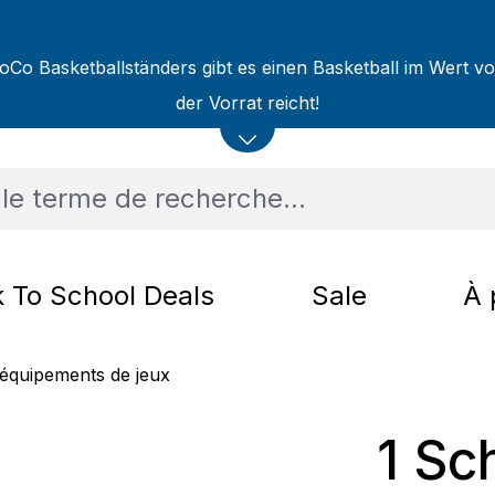
oCo Basketballständers gibt es einen Basketball im Wert v
der Vorrat reicht!
 To School Deals
Sale
À 
équipements de jeux
1 Sc