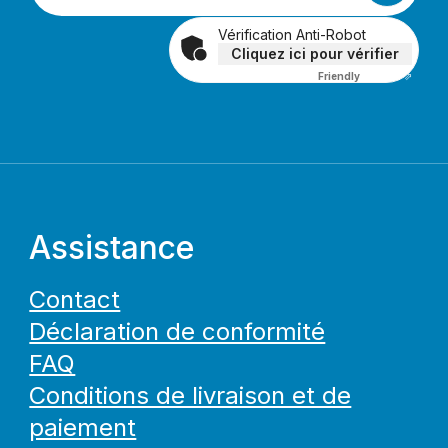
Vérification Anti-Robot
Cliquez ici pour vérifier
Friendly
Captcha ⇗
Assistance
Contact
Déclaration de conformité
FAQ
Conditions de livraison et de
paiement