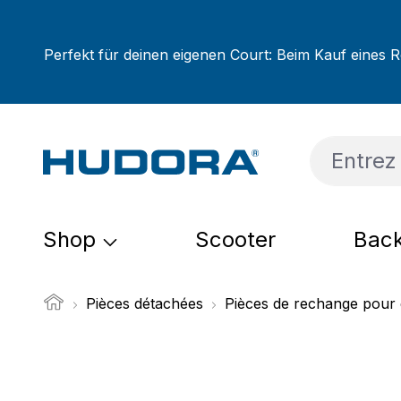
sser au contenu principal
Passer à la recherche
Passer à la navigation principale
Perfekt für deinen eigenen Court: Beim Kauf eines R
Shop
Scooter
Back
Pièces détachées
Pièces de rechange pour 
Ignorer la galerie d'images