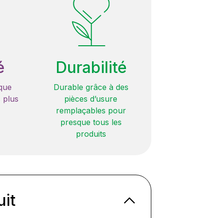
é
Durabilité
que
Durable grâce à des
 plus
pièces d’usure
remplaçables pour
presque tous les
produits
uit