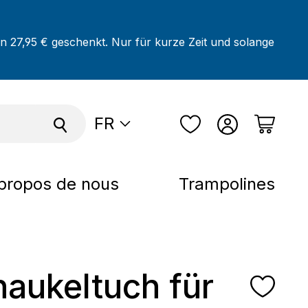
on 27,95 € geschenkt. Nur für kurze Zeit und solange
FR
propos de nous
Trampolines
haukeltuch für