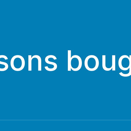
sons boug