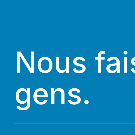
Nous fai
gens.