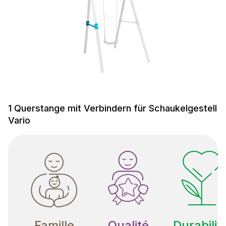
1 Querstange mit Verbindern für Schaukelgestell
Vario
Famille
Qualité
Durabilit