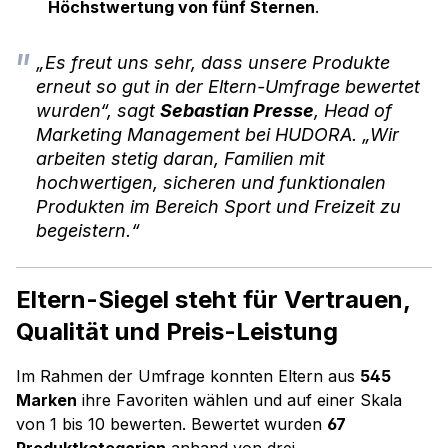
Höchstwertung von fünf Sternen
.
„Es freut uns sehr, dass unsere Produkte
erneut so gut in der Eltern-Umfrage bewertet
wurden“,
sagt
Sebastian Presse
, Head of
Marketing Management bei HUDORA.
„Wir
arbeiten stetig daran, Familien mit
hochwertigen, sicheren und funktionalen
Produkten im Bereich Sport und Freizeit zu
begeistern.“
Eltern-Siegel steht für Vertrauen,
Qualität und Preis-Leistung
Im Rahmen der Umfrage konnten Eltern aus
545
Marken
ihre Favoriten wählen und auf einer Skala
von 1 bis 10 bewerten. Bewertet wurden
67
Produktkategorien
anhand von drei