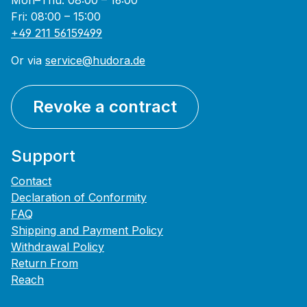
Mon–Thu: 08:00 – 16:00
Fri: 08:00 – 15:00
+49 211 56159499
Or via
service@hudora.de
Revoke a contract
Support
Contact
Declaration of Conformity
FAQ
Shipping and Payment Policy
Withdrawal Policy
Return From
Reach