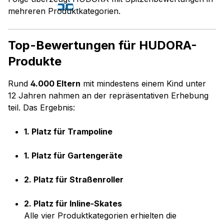
Presse
06. Aug 2026
mehreren Produktkategorien.
Top-Bewertungen für HUDORA-
Produkte
Rund
4.000 Eltern
mit mindestens einem Kind unter
12 Jahren nahmen an der repräsentativen Erhebung
teil. Das Ergebnis:
1. Platz für Trampoline
1. Platz für Gartengeräte
2. Platz für Straßenroller
2. Platz für Inline-Skates
Alle vier Produktkategorien erhielten die