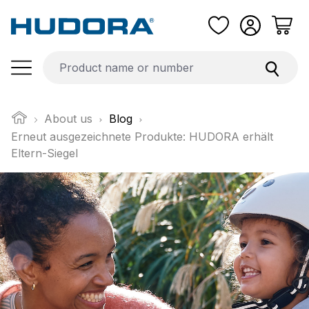
Skip to main content
About us
Blog
Erneut ausgezeichnete Produkte: HUDORA erhält
Eltern-Siegel