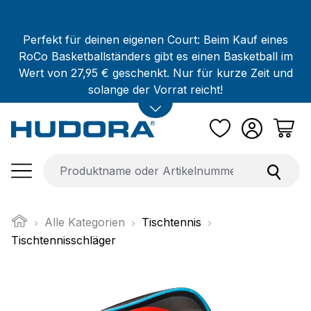
Zum Hauptinhalt springen
Perfekt für deinen eigenen Court: Beim Kauf eines
RoCo Basketballständers gibt es einen Basketball im
Wert von 27,95 € geschenkt. Nur für kurze Zeit und
solange der Vorrat reicht!
Alle Kategorien
Tischtennis
Tischtennisschläger
Bildergalerie überspringen