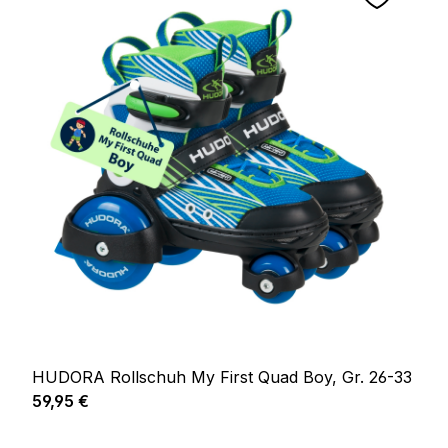
HUDORA Rollschuh My First Quad Boy, Gr. 26-33
Regulärer Preis:
59,95 €