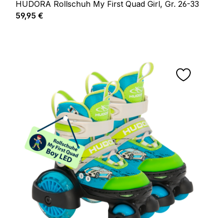
HUDORA Rollschuh My First Quad Girl, Gr. 26-33
Regulärer Preis:
59,95 €