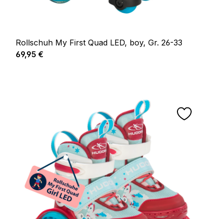
Rollschuh My First Quad LED, boy, Gr. 26-33
Regulärer Preis:
69,95 €