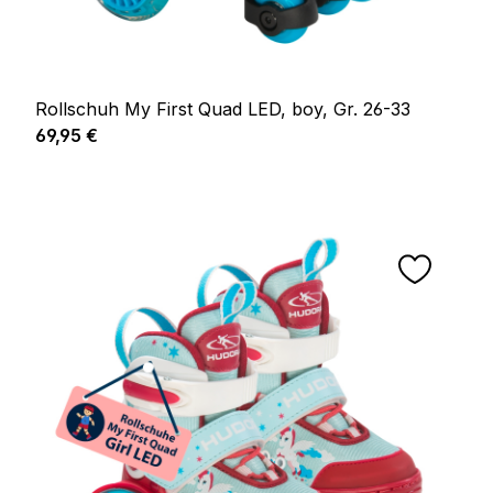
Rollschuh My First Quad LED, boy, Gr. 26-33
Regulärer Preis:
69,95 €