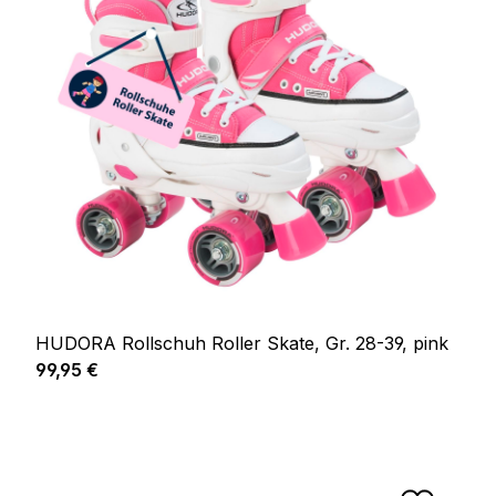
HUDORA Rollschuh Roller Skate, Gr. 28-39, pink
Regulärer Preis:
99,95 €