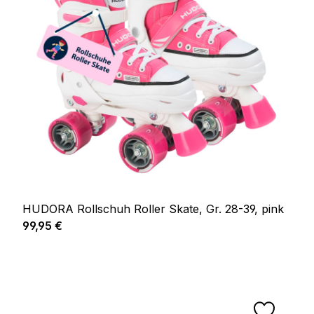
HUDORA Rollschuh Roller Skate, Gr. 28-39, pink
Regulärer Preis:
99,95 €