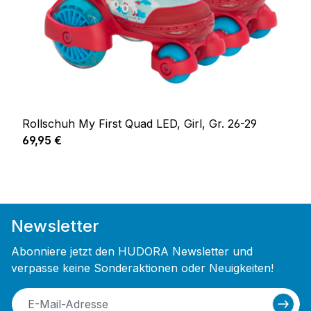
Rollschuh My First Quad LED, Girl, Gr. 26-29
Regulärer Preis:
69,95 €
Newsletter
Abonniere jetzt den HUDORA Newsletter und
verpasse keine Sonderaktionen oder Neuigkeiten!