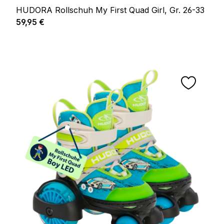
HUDORA Rollschuh My First Quad Girl, Gr. 26-33
Regulärer Preis:
59,95 €