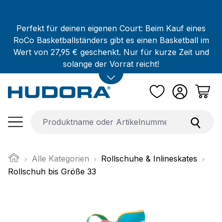
Zum Hauptinhalt springen
Perfekt für deinen eigenen Court: Beim Kauf eines
RoCo Basketballständers gibt es einen Basketball im
Wert von 27,95 € geschenkt. Nur für kurze Zeit und
solange der Vorrat reicht!
Alle Kategorien
Rollschuhe & Inlineskates
Rollschuh bis Größe 33
Bildergalerie überspringen