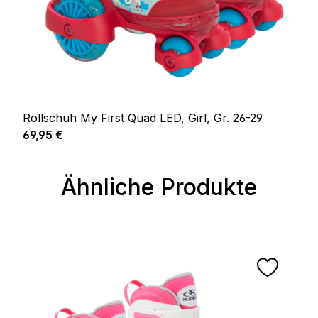
Rollschuh My First Quad LED, Girl, Gr. 26-29
Regulärer Preis:
69,95 €
Ähnliche Produkte
Produktgalerie überspringen