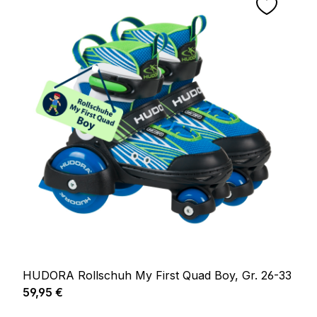
HUDORA Rollschuh My First Quad Boy, Gr. 26-33
Regulärer Preis:
59,95 €