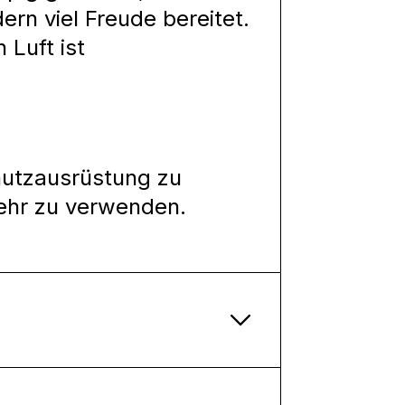
ern viel Freude bereitet.
 Luft ist
hutzausrüstung zu
ehr zu verwenden.