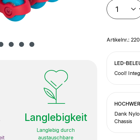
Artikelnr.:
220
LED-BEL
Cool! Inte
HOCHWER
Dank Nylo
t
Langlebigkeit
Chassis
Langlebig durch
it
austauschbare