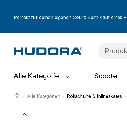
um Hauptinhalt springen
Zur Suche springen
Zur Hauptnavigation springen
Perfekt für deinen eigenen Court: Beim Kauf eines R
Alle Kategorien
Scooter
Alle Kategorien
Rollschuhe & Inlineskates
Bildergalerie überspringen