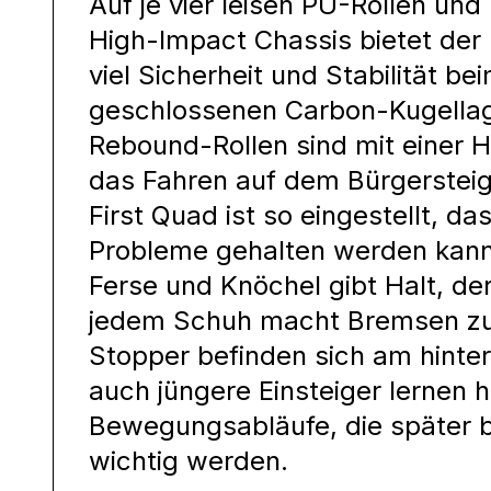
Auf je vier leisen PU-Rollen un
High-Impact Chassis bietet der
viel Sicherheit und Stabilität be
geschlossenen Carbon-Kugellag
Rebound-Rollen sind mit einer H
das Fahren auf dem Bürgerstei
First Quad ist so eingestellt, d
Probleme gehalten werden kann
Ferse und Knöchel gibt Halt, der
jedem Schuh macht Bremsen zum
Stopper befinden sich am hinte
auch jüngere Einsteiger lernen hi
Bewegungsabläufe, die später b
wichtig werden.