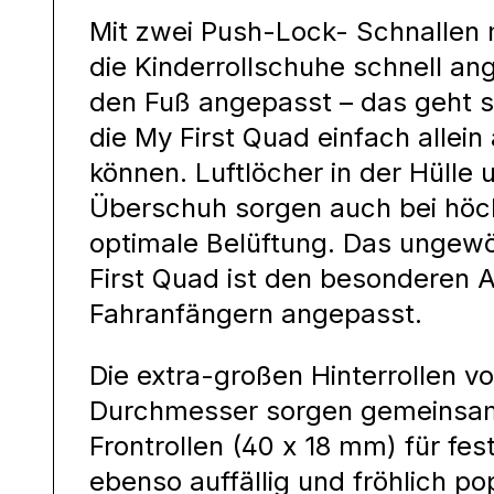
Mit zwei Push-Lock- Schnallen 
die Kinderrollschuhe schnell a
den Fuß angepasst – das geht s
die My First Quad einfach allei
können. Luftlöcher in der Hüll
Überschuh sorgen auch bei höchs
optimale Belüftung. Das ungew
First Quad ist den besonderen 
Fahranfängern angepasst.
Die extra-großen Hinterrollen vo
Durchmesser sorgen gemeinsam 
Frontrollen (40 x 18 mm) für fes
ebenso auffällig und fröhlich po