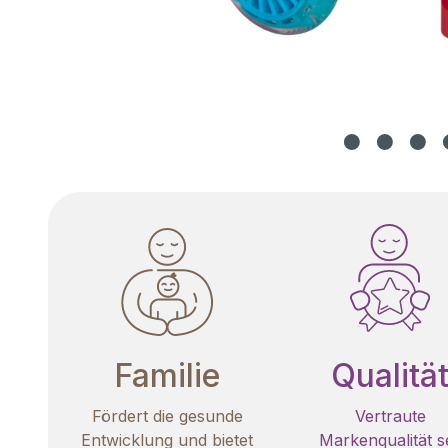
Familie
Qualitä
Fördert die gesunde
Vertraute
Entwicklung und bietet
Markenqualität se