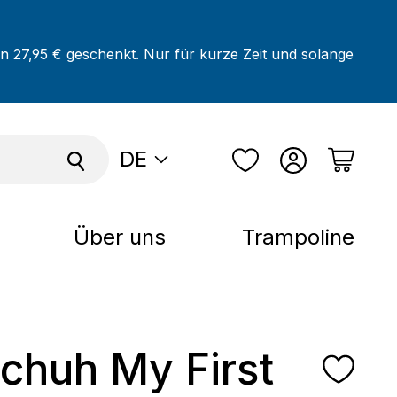
on 27,95 € geschenkt. Nur für kurze Zeit und solange
DE
Über uns
Trampoline
schuh My First