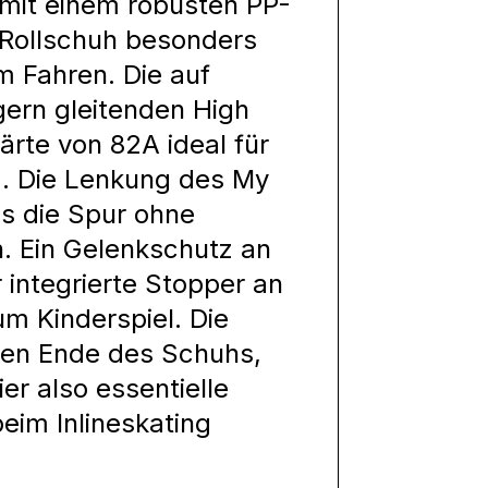
d mit einem robusten PP-
 Rollschuh besonders
im Fahren. Die auf
ern gleitenden High
ärte von 82A ideal für
g. Die Lenkung des My
ass die Spur ohne
. Ein Gelenkschutz an
 integrierte Stopper an
 Kinderspiel. Die
ren Ende des Schuhs,
er also essentielle
eim Inlineskating