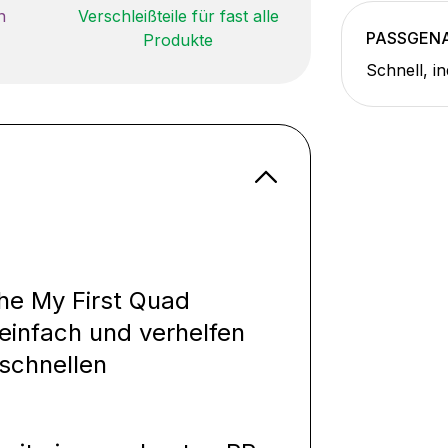
n
Verschleißteile für fast alle
PASSGEN
Produkte
Schnell, in
uhe My First Quad
einfach und verhelfen
 schnellen