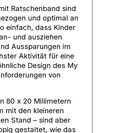
mit Ratschenband sind
ngezogen und optimal an
o einfach, dass Kinder
n an- und ausziehen
e und Aussparungen im
ter Aktivität für eine
öhnliche Design des My
Anforderungen von
n 80 x 20 Millimetern
mit den kleineren
ten Stand – sind aber
ppig gestaltet, wie das