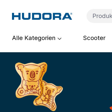
um Hauptinhalt springen
Zur Suche springen
Zur Hauptnavigation springen
Alle Kategorien
Scooter