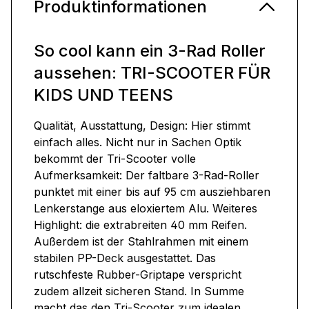
Produktinformationen
So cool kann ein 3-Rad Roller
aussehen: TRI-SCOOTER FÜR
KIDS UND TEENS
Qualität, Ausstattung, Design: Hier stimmt
einfach alles. Nicht nur in Sachen Optik
bekommt der Tri-Scooter volle
Aufmerksamkeit: Der faltbare 3-Rad-Roller
punktet mit einer bis auf 95 cm ausziehbaren
Lenkerstange aus eloxiertem Alu. Weiteres
Highlight: die extrabreiten 40 mm Reifen.
Außerdem ist der Stahlrahmen mit einem
stabilen PP-Deck ausgestattet. Das
rutschfeste Rubber-Griptape verspricht
zudem allzeit sicheren Stand. In Summe
macht das den Tri-Scooter zum idealen