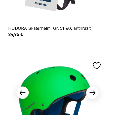
HUDORA Skaterhelm, Gr. 51-60, anthrazit
Regulärer Preis:
34,95 €