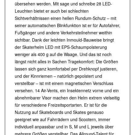
übersehen werden. Mit sage und schreibe 28 LED-
Leuchten bietet er auch bei schlechten
Sichtverhältnissen einen hellen Rundum-Schutz – mit
seiner automatischen Blinkfunktion ist er für Autofahrer,
Fußgänger und andere Verkehrsteilnehmer weithin
sichtbar. Dank der leichten Inmould-Bauweise bringt
der Skaterhelm LED mit EPS-Schaumpolsterung
weniger als 400 g auf die Waage. Und das ist noch
längst nicht alles in Sachen Tragekomfort: Die Größen
lassen sich ganz komfortabel per Drehknopf justieren,
und der Kinnriemen – natürlich gepolstert und
verstellbar – ist mit einem magnetischen Verschluss
versehen. 14 Air-Vents, ein Insektennetz vorne und ein
abnehmbarer Visor machen den Helm extrem vielseitig
für verschiedene Freizeitsportarten. Er ist für die
Nutzung auf Skateboards und Skates genauso
geeignet wie auf Fahrrädern und Scootern, immer
individuell anpassbar und in S, M und L jeweils über
mehrere Größen verstellbar. Das Allround-Talent für