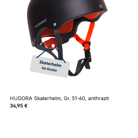
HUDORA Skaterhelm, Gr. 51-60, anthrazit
Regulärer Preis:
34,95 €