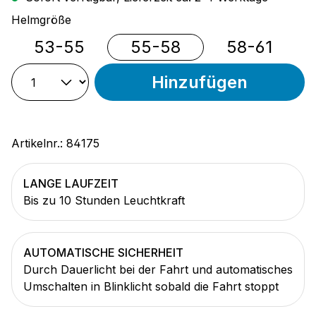
auswählen
Helmgröße
53-55
55-58
58-61
Hinzufügen
Artikelnr.:
84175
LANGE LAUFZEIT
Bis zu 10 Stunden Leuchtkraft
AUTOMATISCHE SICHERHEIT
Durch Dauerlicht bei der Fahrt und automatisches
Umschalten in Blinklicht sobald die Fahrt stoppt