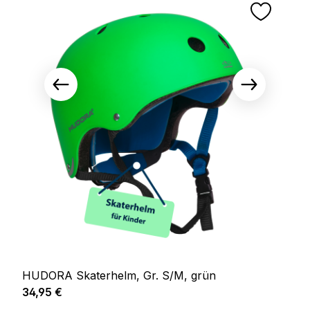
HUDORA Skaterhelm, Gr. S/M, grün
Regulärer Preis:
34,95 €