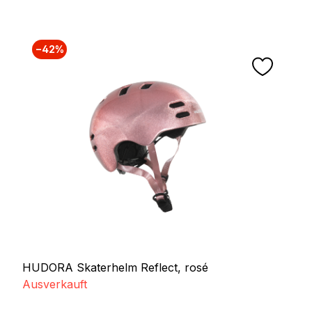
−42%
HUDORA Skaterhelm Reflect, rosé
Ausverkauft