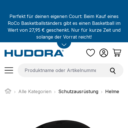
Zum Hauptinhalt springen
Perfekt für deinen eigenen Court: Beim Kauf eines
RoCo Basketballständers gibt es einen Basketball im
Wert von 27,95 € geschenkt. Nur für kurze Zeit und
solange der Vorrat reicht!
Alle Kategorien
Schutzausrüstung
Helme
Bildergalerie überspringen