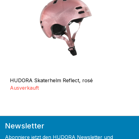
HUDORA Skaterhelm Reflect, rosé
Ausverkauft
Newsletter
Abonniere jetzt den HUDORA Newsletter und