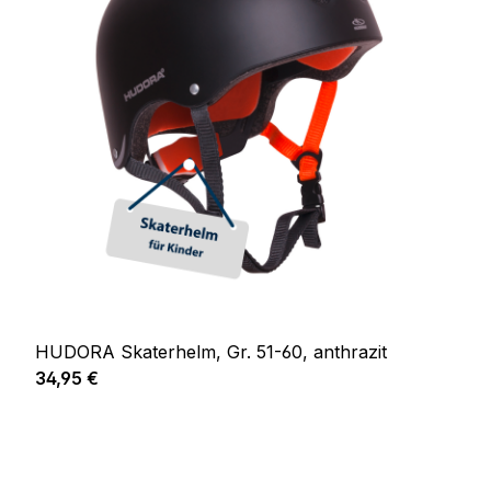
HUDORA Skaterhelm, Gr. 51-60, anthrazit
Regulärer Preis:
34,95 €