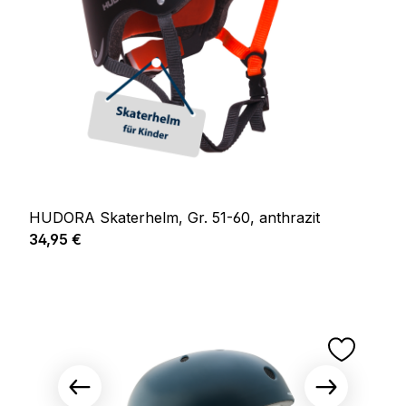
HUDORA Skaterhelm, Gr. 51-60, anthrazit
Regulärer Preis:
34,95 €