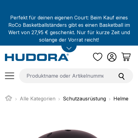
Zum Hauptinhalt springen
Perfekt für deinen eigenen Court: Beim Kauf eines
RoCo Basketballständers gibt es einen Basketball im
Wert von 27,95 € geschenkt. Nur für kurze Zeit und
solange der Vorrat reicht!
Alle Kategorien
Schutzausrüstung
Helme
Bildergalerie überspringen