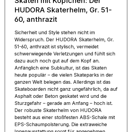
Skaten mit Köpfchen: Der
HUDORA Skaterhelm, Gr. 51-
60, anthrazit
Sicherheit und Style stehen nicht im
Widerspruch. Der HUDORA Skaterhelm, Gr.
51-60, anthrazit ist stylisch, vermeidet
schwerwiegende Verletzungen und fühlt sich
dazu auch noch gut auf dem Kopf an.
Anfänglich eine Subkultur, ist das Skaten
heute populär – die vielen Skateparks in der
ganzen Welt belegen das. Allerdings ist das
Skateboarden nicht ganz ungefährlich, da auf
Asphalt oder Beton geskatet wird und die
Sturzgefahr – gerade am Anfang – hoch ist.
Der robuste Skaterhelm von HUDORA
besteht aus einer stoßfesten ABS-Schale mit
EPS-Schaumpolsterung. Die extraweiche
Innenausstattung sorgt für angenehmen