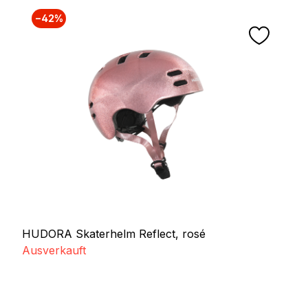
−42%
HUDORA Skaterhelm Reflect, rosé
Ausverkauft