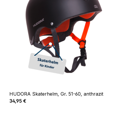
HUDORA Skaterhelm, Gr. 51-60, anthrazit
Regulärer Preis:
34,95 €