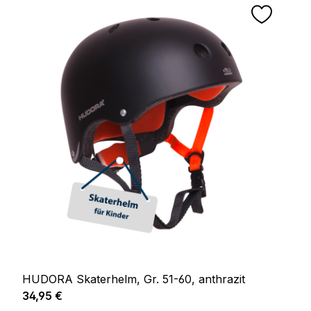
HUDORA Skaterhelm, Gr. 51-60, anthrazit
Regulärer Preis:
34,95 €