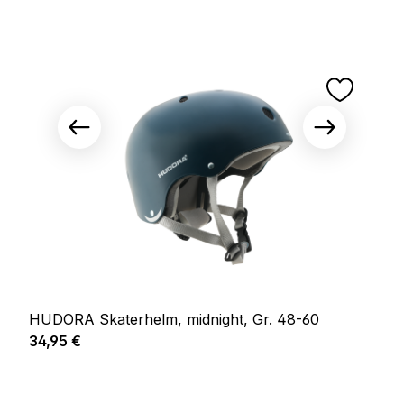
HUDORA Skaterhelm, midnight, Gr. 48-60
Regulärer Preis:
34,95 €