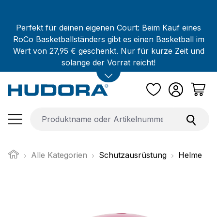
Zum Hauptinhalt springen
Perfekt für deinen eigenen Court: Beim Kauf eines
RoCo Basketballständers gibt es einen Basketball im
Wert von 27,95 € geschenkt. Nur für kurze Zeit und
solange der Vorrat reicht!
Alle Kategorien
Schutzausrüstung
Helme
Bildergalerie überspringen