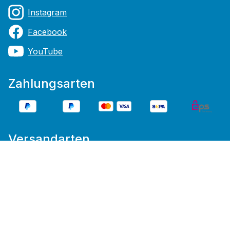
Instagram
Facebook
YouTube
Zahlungsarten
Versandarten
* Alle Preise inkl. gesetzl. Mehrwertsteuer zzgl.
Versandkosten
und ggf. Nachnahmegebühren, wenn
nicht anders angegeben.