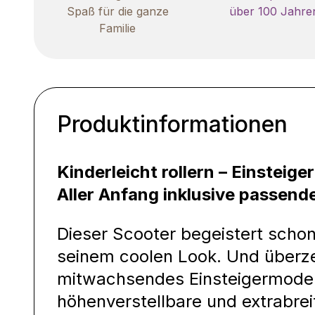
Spaß für die ganze
über 100 Jahre
Familie
Produktinformationen
Kinderleicht rollern – Einsteig
Aller Anfang inklusive passen
Dieser Scooter begeistert schon
seinem coolen Look. Und überze
mitwachsendes Einsteigermodel
höhenverstellbare und extrabre