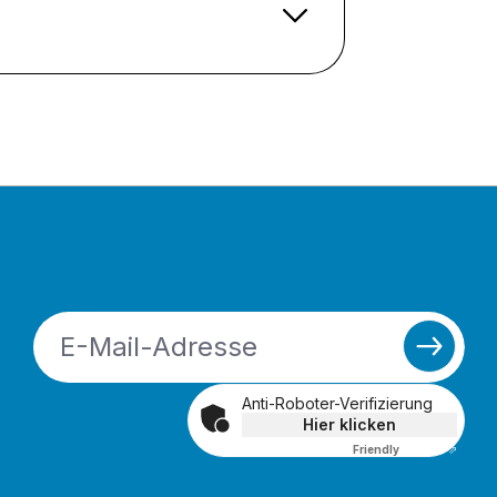
Anti-Roboter-Verifizierung
Hier klicken
Friendly
Captcha ⇗