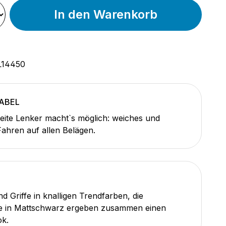
In den Warenkorb
L14450
ABEL
reite Lenker macht`s möglich: weiches und
ahren auf allen Belägen.
 Griffe in knalligen Trendfarben, die
e in Mattschwarz ergeben zusammen einen
k.