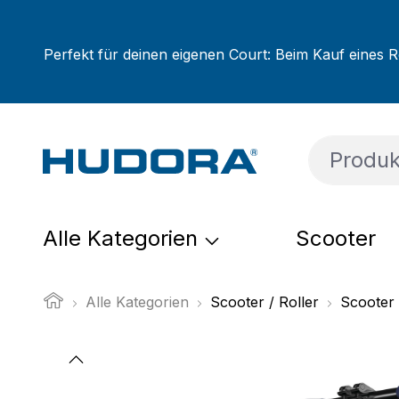
um Hauptinhalt springen
Zur Suche springen
Zur Hauptnavigation springen
Perfekt für deinen eigenen Court: Beim Kauf eines R
Alle Kategorien
Scooter
Alle Kategorien
Scooter / Roller
Scooter
Bildergalerie überspringen