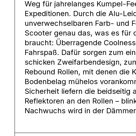
Weg für jahrelanges Kumpel-Fee
Expeditionen. Durch die Alu-Le
unverwechselbaren Farb- und F
Scooter genau das, was es für d
braucht: Überragende Coolness 
Fahrspaß. Dafür sorgen zum ein
schicken Zweifarbendesign, zu
Rebound Rollen, mit denen die 
Bodenbelag mühelos vorankomme
Sicherheit liefern die beidseiti
Reflektoren an den Rollen – blin
Nachwuchs wird in der Dämmer