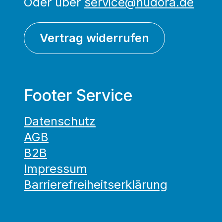
Oder über
service@hudora.de
Vertrag widerrufen
Footer Service
Datenschutz
AGB
B2B
Impressum
Barrierefreiheitserklärung