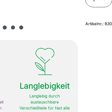
Artikelnr.:
83
t
Langlebigkeit
Langlebig durch
it
austauschbare
n
Verschleißteile für fast alle