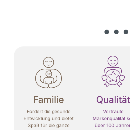
Familie
Qualitä
Fördert die gesunde
Vertraute
Entwicklung und bietet
Markenqualität se
Spaß für die ganze
über 100 Jahre