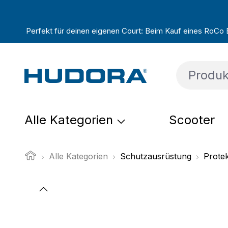
um Hauptinhalt springen
Zur Suche springen
Zur Hauptnavigation springen
Perfekt für deinen eigenen Court: Beim Kauf eines RoCo Ba
Alle Kategorien
Scooter
Alle Kategorien
Schutzausrüstung
Prote
Bildergalerie überspringen