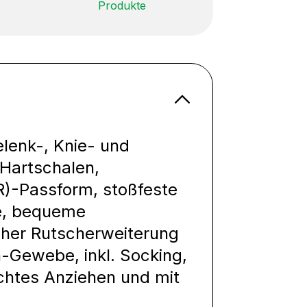
Produkte
lenk-, Knie- und
Hartschalen,
)-Passform, stoßfeste
e, bequeme
cher Rutscherweiterung
n-Gewebe, inkl. Socking,
ichtes Anziehen und mit