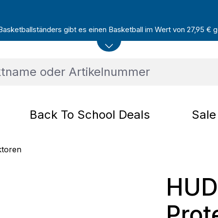
sketballständers gibt es einen Basketball im Wert von 27,95 € ge
Back To School Deals
Sale
ktoren
HUD
Prot