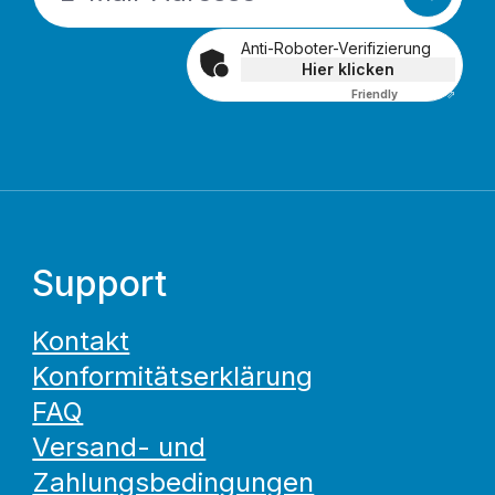
Anti-Roboter-Verifizierung
Hier klicken
Friendly
Captcha ⇗
Support
Kontakt
Konformitätserklärung
FAQ
Versand- und
Zahlungsbedingungen