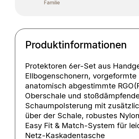
Familie
Produktinformationen
Protektoren 6er-Set aus Handge
Ellbogenschonern, vorgeformte 
anatomisch abgestimmte RGO(R
Oberschale und stoßdämpfend
Schaumpolsterung mit zusätzli
über der Schale, robustes Nylo
Easy Fit & Match-System für le
Netz-Kaskadentasche