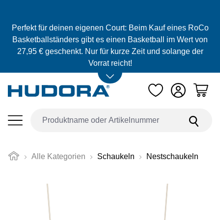
Zum Hauptinhalt springen
Perfekt für deinen eigenen Court: Beim Kauf eines RoCo
Basketballständers gibt es einen Basketball im Wert von
27,95 € geschenkt. Nur für kurze Zeit und solange der
Vorrat reicht!
Alle Kategorien
Schaukeln
Nestschaukeln
Bildergalerie überspringen