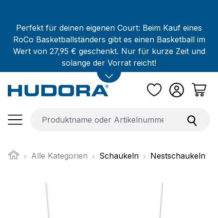
Zum Hauptinhalt springen
Perfekt für deinen eigenen Court: Beim Kauf eines
RoCo Basketballständers gibt es einen Basketball im
Wert von 27,95 € geschenkt. Nur für kurze Zeit und
solange der Vorrat reicht!
Alle Kategorien
Schaukeln
Nestschaukeln
Bildergalerie überspringen