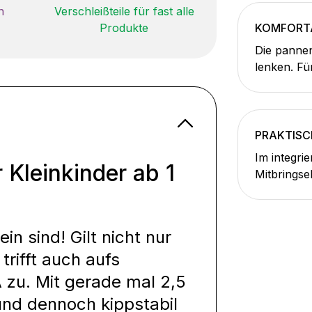
n
Verschleißteile für fast alle
Produkte
KOMFORT
Die pannen
lenken. F
PRAKTISC
Im integrie
Kleinkinder ab 1
Mitbringse
in sind! Gilt nicht nur
trifft auch aufs
zu. Mit gerade mal 2,5
 und dennoch kippstabil