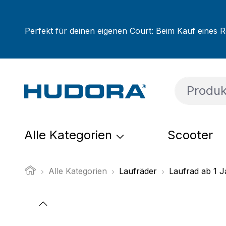
um Hauptinhalt springen
Zur Suche springen
Zur Hauptnavigation springen
Perfekt für deinen eigenen Court: Beim Kauf eines R
Alle Kategorien
Scooter
Alle Kategorien
Laufräder
Laufrad ab 1 J
Bildergalerie überspringen