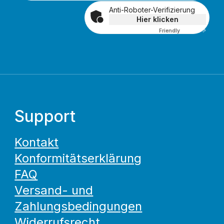
Anti-Roboter-Verifizierung
Hier klicken
Friendly
Captcha ⇗
Support
Kontakt
Konformitätserklärung
FAQ
Versand- und
Zahlungsbedingungen
Widerrufsrecht