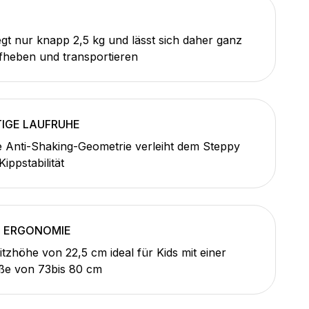
gt nur knapp 2,5 kg und lässt sich daher ganz
fheben und transportieren
TIGE LAUFRUHE
e Anti-Shaking-Geometrie verleiht dem Steppy
ippstabilität
 ERGONOMIE
itzhöhe von 22,5 cm ideal für Kids mit einer
ße von 73bis 80 cm