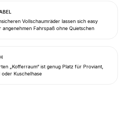
ABEL
sicheren Vollschaumräder lassen sich easy
ür angenehmen Fahrspaß ohne Quietschen
H
rten „Kofferraum“ ist genug Platz für Proviant,
l oder Kuschelhase