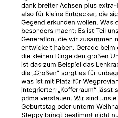
dank breiter Achsen plus extra
also für kleine Entdecker, die s
Gegend erkunden wollen. Was 
besonders macht: Es ist Teil un
Generation, die wir zusammen m
entwickelt haben. Gerade beim 
die kleinen Dinge den großen U
ist das zum Beispiel das Lenkrad
die „Großen“ sorgt es für unbe
was ist mit Platz für Wegprovia
integrierten „Kofferraum“ läss
prima verstauen. Wir sind uns ei
Geburtstag oder unterm Weihn
Steppy bringt bestimmt nicht n