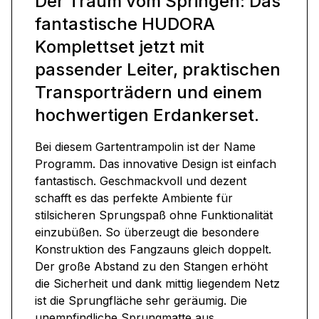
Der Traum vom Springen: Das
fantastische HUDORA
Komplettset jetzt mit
passender Leiter, praktischen
Transporträdern und einem
hochwertigen Erdankerset.
Bei diesem Gartentrampolin ist der Name
Programm. Das innovative Design ist einfach
fantastisch. Geschmackvoll und dezent
schafft es das perfekte Ambiente für
stilsicheren Sprungspaß ohne Funktionalität
einzubüßen. So überzeugt die besondere
Konstruktion des Fangzauns gleich doppelt.
Der große Abstand zu den Stangen erhöht
die Sicherheit und dank mittig liegendem Netz
ist die Sprungfläche sehr geräumig. Die
unempfindliche Sprungmatte aus