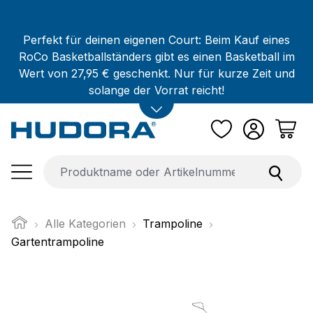
Zum Hauptinhalt springen
Perfekt für deinen eigenen Court: Beim Kauf eines
RoCo Basketballständers gibt es einen Basketball im
Wert von 27,95 € geschenkt. Nur für kurze Zeit und
solange der Vorrat reicht!
Alle Kategorien
Trampoline
Gartentrampoline
Bildergalerie überspringen