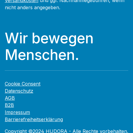
Versandkosten
und ggf. Nachnahmegebühren, wenn
nicht anders angegeben.
Wir bewegen
Menschen.
Cookie Consent
Datenschutz
AGB
B2B
Impressum
Barrierefreiheitserklärung
Copyright ©2024 HUDORA - Alle Rechte vorbehalten.