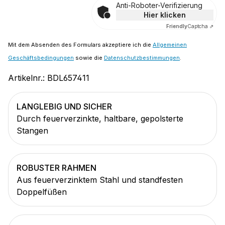
Anti-Roboter-Verifizierung
Hier klicken
Friendly
Captcha ⇗
Mit dem Absenden des Formulars akzeptiere ich die
Allgemeinen
Geschäftsbedingungen
sowie die
Datenschutzbestimmungen
.
Artikelnr.:
BDL657411
LANGLEBIG UND SICHER
Durch feuerverzinkte, haltbare, gepolsterte
Stangen
ROBUSTER RAHMEN
Aus feuerverzinktem Stahl und standfesten
Doppelfüßen