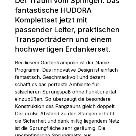
Der Traum vom Springen: Das
fantastische HUDORA
Komplettset jetzt mit
passender Leiter, praktischen
Transporträdern und einem
hochwertigen Erdankerset.
Bei diesem Gartentrampolin ist der Name
Programm. Das innovative Design ist einfach
fantastisch. Geschmackvoll und dezent
schafft es das perfekte Ambiente für
stilsicheren Sprungspaß ohne Funktionalität
einzubüßen. So überzeugt die besondere
Konstruktion des Fangzauns gleich doppelt.
Der große Abstand zu den Stangen erhöht
die Sicherheit und dank mittig liegendem Netz
ist die Sprungfläche sehr geräumig. Die
unempfindliche Sprungmatte aus