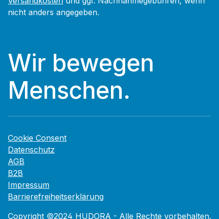
Versandkosten
und ggf. Nachnahmegebühren, wenn
nicht anders angegeben.
Wir bewegen
Menschen.
Cookie Consent
Datenschutz
AGB
B2B
Impressum
Barrierefreiheitserklärung
Copyright ©2024 HUDORA - Alle Rechte vorbehalten.