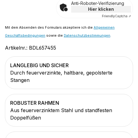
Anti-Roboter-Verifizierung
Hier klicken
Friendly
Captcha ⇗
Mit dem Absenden des Formulars akzeptiere ich die
Allgemeinen
Geschäftsbedingungen
sowie die
Datenschutzbestimmungen
.
Artikelnr.:
BDL657455
LANGLEBIG UND SICHER
Durch feuerverzinkte, haltbare, gepolsterte
Stangen
ROBUSTER RAHMEN
Aus feuerverzinktem Stahl und standfesten
Doppelfüßen