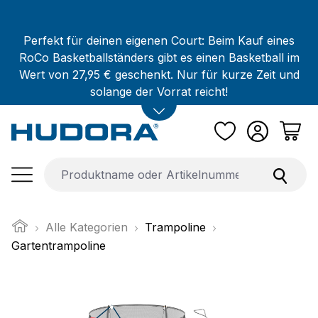
Zum Hauptinhalt springen
Perfekt für deinen eigenen Court: Beim Kauf eines
RoCo Basketballständers gibt es einen Basketball im
Wert von 27,95 € geschenkt. Nur für kurze Zeit und
solange der Vorrat reicht!
Alle Kategorien
Trampoline
Gartentrampoline
Bildergalerie überspringen