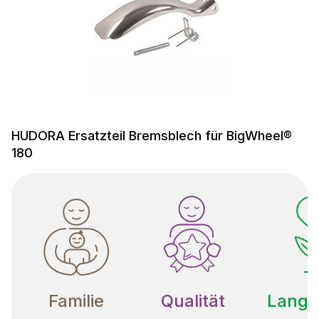
HUDORA Ersatzteil Bremsblech für BigWheel®
180
Familie
Qualität
Langle