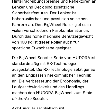
Hinterradreibungsbremse und Reflektoren an
Lenker und Deck sind zusätzliche
Sicherheitsfeatures. Der Lenker ist
höhenjustierbar und passt sich so seinen
Fahrern an. Den BigWheel Roller gibt es in
vielen verschiedenen Farbkombinationen.
Durch das hohe maximale Benutzergewicht
von 100 kg ist dieser Roller auch für
sportliche Erwachsene geeignet.
Die BigWheel Scooter Serie von HUDORA ist
standardmäßig mit RX-Technologie
ausgestattet. Die RX-Technologie setzt genau
an den Engpässen herkömmlicher Technik
an. Die Verbesserung der Ergonomie, der
Laufgeschwindigkeit und des Handlings
machen den HUDORA BigWheel zum State-
of-the-Art-Scooter.
Achtung:
Ausschließlich mit