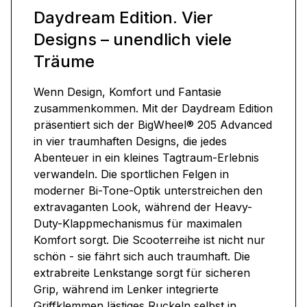
Daydream Edition. Vier
Designs – unendlich viele
Träume
Wenn Design, Komfort und Fantasie
zusammenkommen. Mit der Daydream Edition
präsentiert sich der BigWheel® 205 Advanced
in vier traumhaften Designs, die jedes
Abenteuer in ein kleines Tagtraum-Erlebnis
verwandeln. Die sportlichen Felgen in
moderner Bi-Tone-Optik unterstreichen den
extravaganten Look, während der Heavy-
Duty-Klappmechanismus für maximalen
Komfort sorgt. Die Scooterreihe ist nicht nur
schön - sie fährt sich auch traumhaft. Die
extrabreite Lenkstange sorgt für sicheren
Grip, während im Lenker integrierte
Griffklemmen lästiges Ruckeln selbst in