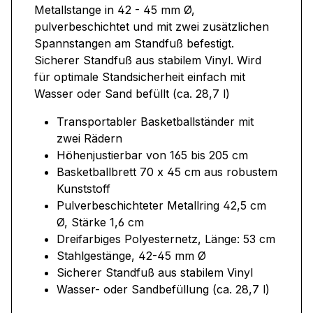
Metallstange in 42 - 45 mm Ø,
pulverbeschichtet und mit zwei zusätzlichen
Spannstangen am Standfuß befestigt.
Sicherer Standfuß aus stabilem Vinyl. Wird
für optimale Standsicherheit einfach mit
Wasser oder Sand befüllt (ca. 28,7 l)
Transportabler Basketballständer mit
zwei Rädern
Höhenjustierbar von 165 bis 205 cm
Basketballbrett 70 x 45 cm aus robustem
Kunststoff
Pulverbeschichteter Metallring 42,5 cm
Ø, Stärke 1,6 cm
Dreifarbiges Polyesternetz, Länge: 53 cm
Stahlgestänge, 42-45 mm Ø
Sicherer Standfuß aus stabilem Vinyl
Wasser- oder Sandbefüllung (ca. 28,7 l)