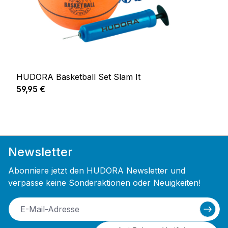
HUDORA Basketball Set Slam It
Regulärer Preis:
59,95 €
Newsletter
Abonniere jetzt den HUDORA Newsletter und
verpasse keine Sonderaktionen oder Neuigkeiten!