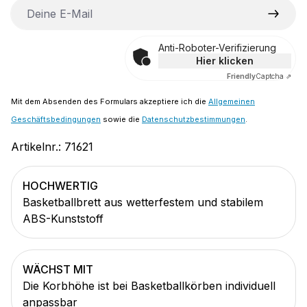
Deine E-Mail
Anti-Roboter-Verifizierung
Hier klicken
Friendly
Captcha ⇗
Mit dem Absenden des Formulars akzeptiere ich die
Allgemeinen
Geschäftsbedingungen
sowie die
Datenschutzbestimmungen
.
Artikelnr.:
71621
HOCHWERTIG
Basketballbrett aus wetterfestem und stabilem
ABS-Kunststoff
WÄCHST MIT
Die Korbhöhe ist bei Basketballkörben individuell
anpassbar