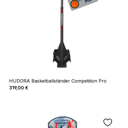
HUDORA Basketballständer Competition Pro
Regulärer Preis:
319,00 €