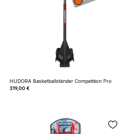
HUDORA Basketballständer Competition Pro
Regulärer Preis:
319,00 €