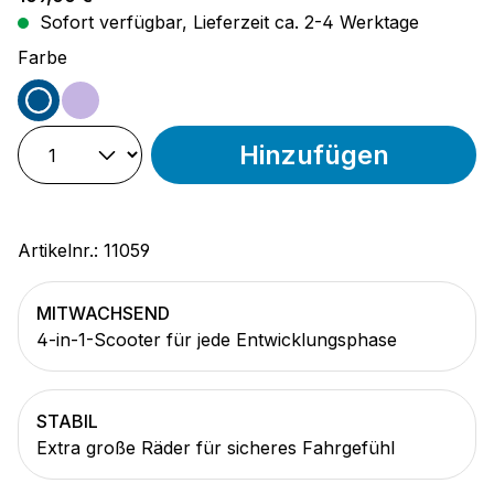
Sofort verfügbar, Lieferzeit ca. 2-4 Werktage
auswählen
Farbe
blau
lila
Hinzufügen
Artikelnr.:
11059
MITWACHSEND
4-in-1-Scooter für jede Entwicklungsphase
STABIL
Extra große Räder für sicheres Fahrgefühl