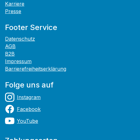
Karriere
Presse
Footer Service
Datenschutz
AGB
B2B
Impressum
Barrierefreiheitserklärung
Folge uns auf
Instagram
Facebook
YouTube