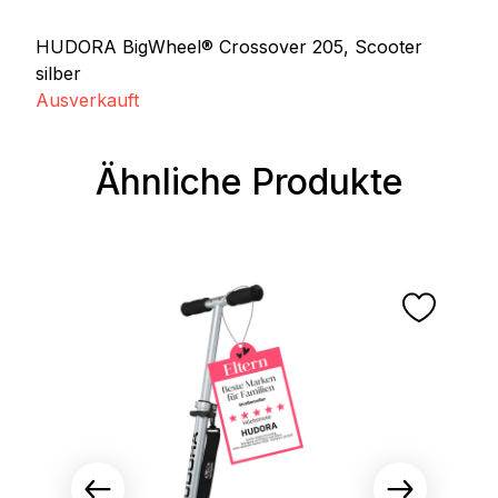
HUDORA BigWheel® Crossover 205, Scooter
silber
Ausverkauft
Ähnliche Produkte
Produktgalerie überspringen