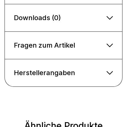
Downloads (0)
Fragen zum Artikel
Herstellerangaben
Ähnliche Produkte
Produktgalerie überspringen