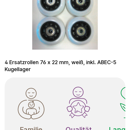
4 Ersatzrollen 76 x 22 mm, weiß, inkl. ABEC-5
Kugellager
Familie
Qualität
Langle