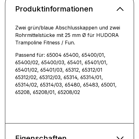
Produktinformationen
Zwei grün/blaue Abschlusskappen und zwei
Rohrmittelstücke mit 25 mm Ø für HUDORA
Trampoline Fitness / Fun.
Passend für: 65004 65400, 65400/01,
65400/02, 65400/03, 65401, 65401/01,
65401/02, 65401/03, 65312, 65312/01
65312/02, 65312/03, 65314, 65314/01,
65314/02, 65314/03, 65480, 65483, 65001,
65208, 65208/01, 65208/02
Eigenschaften