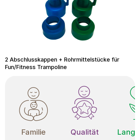
2 Abschlusskappen + Rohrmittelstücke für
Fun/Fitness Trampoline
Familie
Qualität
Langle