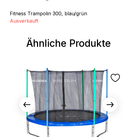
Fitness Trampolin 300, blau/grün
Ausverkauft
Ähnliche Produkte
Produktgalerie überspringen