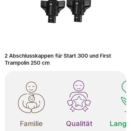
2 Abschlusskappen für Start 300 und First
Trampolin 250 cm
Familie
Qualität
Langle