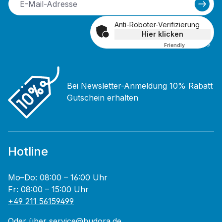
Anti-Roboter-Verifizierung
Hier klicken
Friendly
Captcha ⇗
Bei Newsletter-Anmeldung 10% Rabatt
Gutschein erhalten
Hotline
Mo–Do: 08:00 – 16:00 Uhr
Fr: 08:00 – 15:00 Uhr
+49 211 56159499
Oder über
service@hudora.de