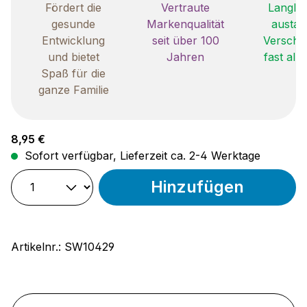
Fördert die
Vertraute
Langleb
gesunde
Markenqualität
austau
Entwicklung
seit über 100
Verschle
und bietet
Jahren
fast all
Spaß für die
ganze Familie
Regulärer Preis:
8,95 €
Sofort verfügbar, Lieferzeit ca. 2-4 Werktage
Hinzufügen
Artikelnr.:
SW10429