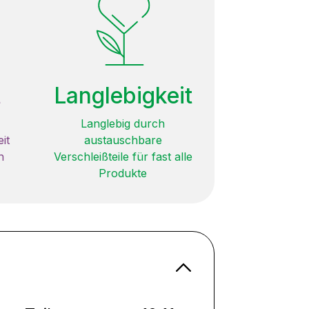
t
Langlebigkeit
Langlebig durch
it
austauschbare
n
Verschleißteile für fast alle
Produkte