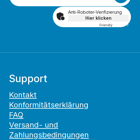
Anti-Roboter-Verifizierung
Hier klicken
Friendly
Captcha ⇗
Support
Kontakt
Konformitätserklärung
FAQ
Versand- und
Zahlungsbedingungen