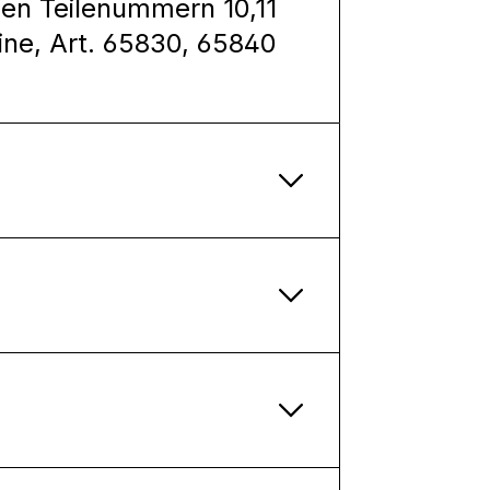
en Teilenummern 10,11
ine, Art. 65830, 65840