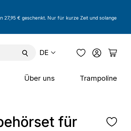
on 27,95 € geschenkt. Nur für kurze Zeit und solange
DE
Über uns
Trampoline
behörset für