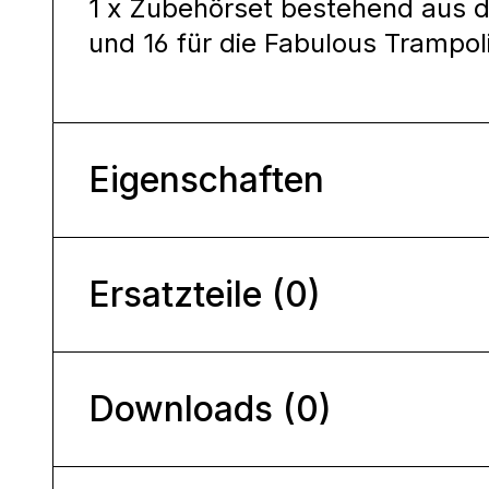
1 x Zubehörset bestehend aus d
und 16 für die Fabulous Trampol
Eigenschaften
Ersatzteile (0)
Downloads (0)