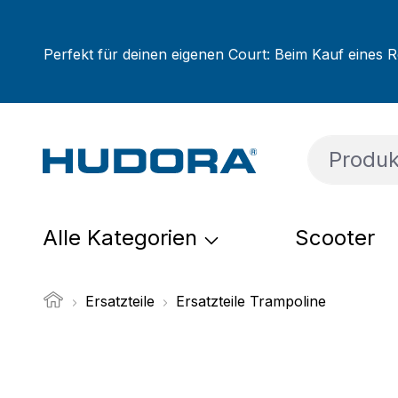
um Hauptinhalt springen
Zur Suche springen
Zur Hauptnavigation springen
Perfekt für deinen eigenen Court: Beim Kauf eines R
Alle Kategorien
Scooter
Ersatzteile
Ersatzteile Trampoline
Bildergalerie überspringen