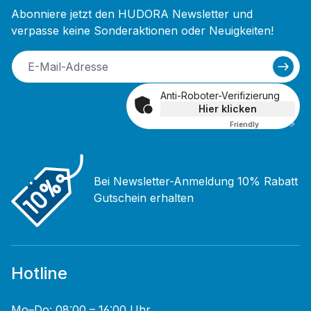
Abonniere jetzt den HUDORA Newsletter und
verpasse keine Sonderaktionen oder Neuigkeiten!
Anti-Roboter-Verifizierung
Hier klicken
Friendly
Captcha ⇗
Bei Newsletter-Anmeldung 10% Rabatt
Gutschein erhalten
Hotline
Mo–Do: 08:00 – 16:00 Uhr