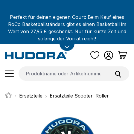
Zum Hauptinhalt springen
Perfekt für deinen eigenen Court: Beim Kauf eines
RoCo Basketballständers gibt es einen Basketball im
Wert von 27,95 € geschenkt. Nur für kurze Zeit und
solange der Vorrat reicht!
Ersatzteile
Ersatzteile Scooter, Roller
Bildergalerie überspringen