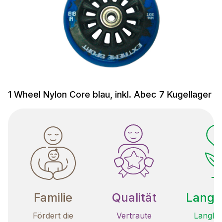
1 Wheel Nylon Core blau, inkl. Abec 7 Kugellager
Familie
Qualität
Langle
Fördert die
Vertraute
Langleb