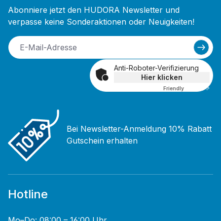
Abonniere jetzt den HUDORA Newsletter und
verpasse keine Sonderaktionen oder Neuigkeiten!
Anti-Roboter-Verifizierung
Hier klicken
Friendly
Captcha ⇗
Bei Newsletter-Anmeldung 10% Rabatt
Gutschein erhalten
Hotline
Mo–Do: 08:00 – 16:00 Uhr