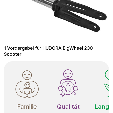
1 Vordergabel für HUDORA BigWheel 230
Scooter
Familie
Qualität
Langle