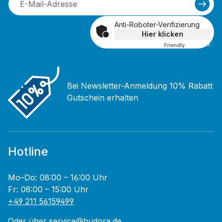
Anti-Roboter-Verifizierung
Hier klicken
Friendly
Captcha ⇗
Bei Newsletter-Anmeldung 10% Rabatt
Gutschein erhalten
Hotline
Mo–Do: 08:00 – 16:00 Uhr
Fr: 08:00 – 15:00 Uhr
+49 211 56159499
Oder über
service@hudora.de