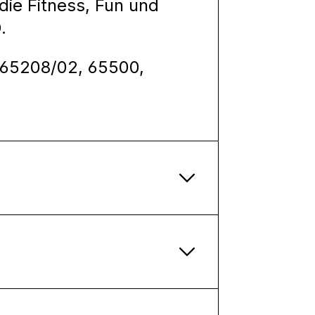
die Fitness, Fun und
Ø.
, 65208/02, 65500,