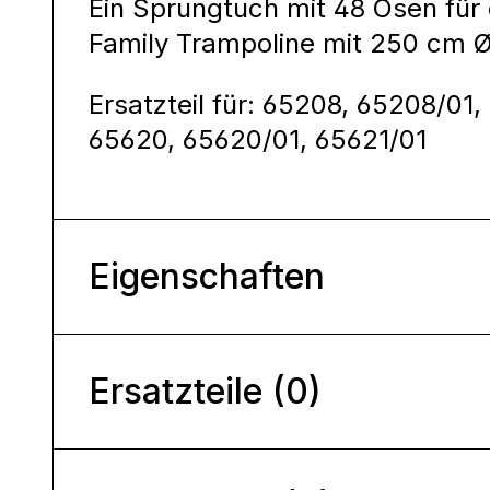
Ein Sprungtuch mit 48 Ösen für 
Family Trampoline mit 250 cm 
Ersatzteil für: 65208, 65208/01
65620, 65620/01, 65621/01
Eigenschaften
Ersatzteile (0)