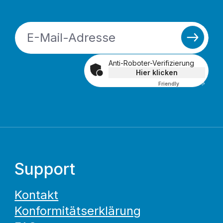
Anti-Roboter-Verifizierung
Hier klicken
Friendly
Captcha ⇗
Support
Kontakt
Konformitätserklärung