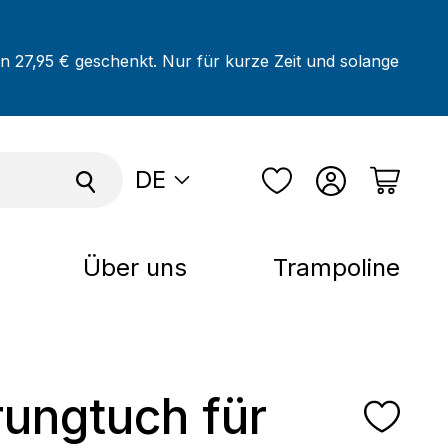
on 27,95 € geschenkt. Nur für kurze Zeit und solange
DE
Über uns
Trampoline
rungtuch für