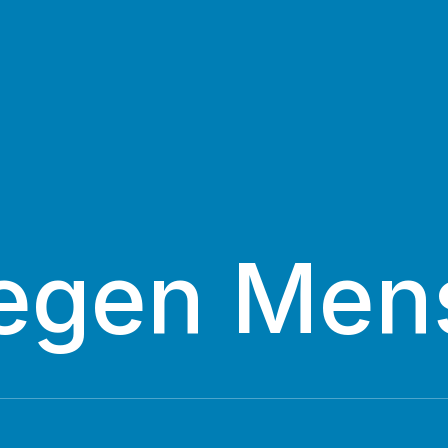
egen Men