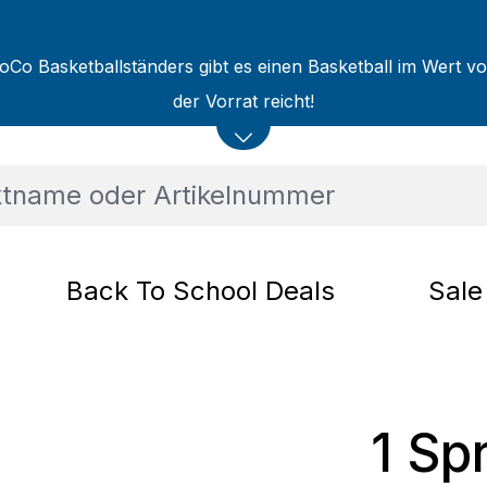
oCo Basketballständers gibt es einen Basketball im Wert v
der Vorrat reicht!
Back To School Deals
Sale
1 Sp