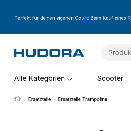
um Hauptinhalt springen
Zur Suche springen
Zur Hauptnavigation springen
Perfekt für deinen eigenen Court: Beim Kauf eines R
Alle Kategorien
Scooter
Ersatzteile
Ersatzteile Trampoline
Bildergalerie überspringen