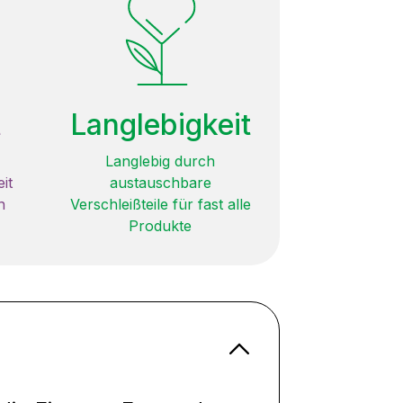
t
Langlebigkeit
Langlebig durch
it
austauschbare
n
Verschleißteile für fast alle
Produkte