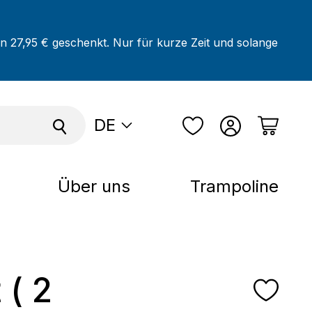
on 27,95 € geschenkt. Nur für kurze Zeit und solange
DE
Über uns
Trampoline
 ( 2