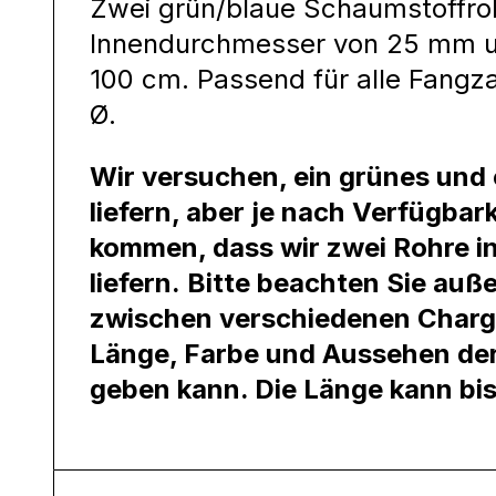
Zwei grün/blaue Schaumstoffro
Innendurchmesser von 25 mm un
100 cm. Passend für alle Fang
Ø.
Wir versuchen, ein grünes und 
liefern, aber je nach Verfügbar
kommen, dass wir zwei Rohre in
liefern.
Bitte beachten Sie auß
zwischen verschiedenen Char
Länge, Farbe und Aussehen de
geben kann. Die Länge kann bi