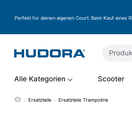
um Hauptinhalt springen
Zur Suche springen
Zur Hauptnavigation springen
Perfekt für deinen eigenen Court: Beim Kauf eines R
Alle Kategorien
Scooter
Ersatzteile
Ersatzteile Trampoline
Bildergalerie überspringen