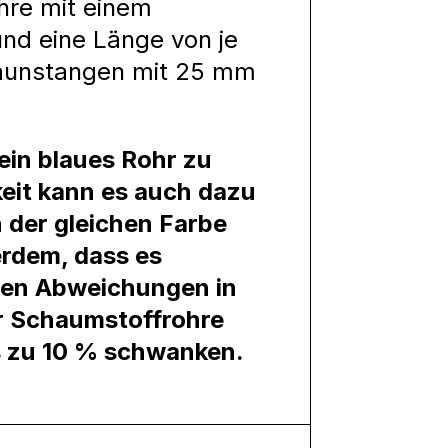
hre mit einem
d eine Länge von je
zaunstangen mit 25 mm
ein blaues Rohr zu
keit kann es auch dazu
 der gleichen Farbe
erdem, dass es
gen Abweichungen in
r Schaumstoffrohre
s zu 10 % schwanken.