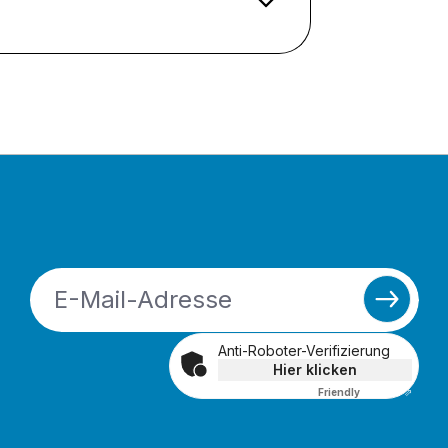
Anti-Roboter-Verifizierung
Hier klicken
Friendly
Captcha ⇗