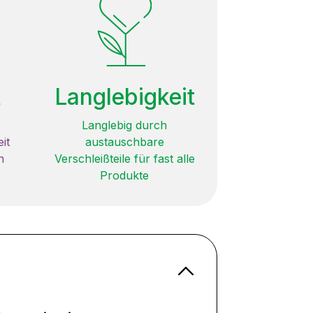
t
Langlebigkeit
Langlebig durch
it
austauschbare
n
Verschleißteile für fast alle
Produkte