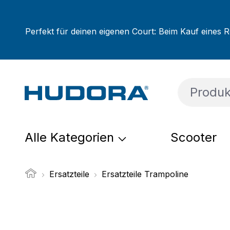
um Hauptinhalt springen
Zur Suche springen
Zur Hauptnavigation springen
Perfekt für deinen eigenen Court: Beim Kauf eines R
Alle Kategorien
Scooter
Ersatzteile
Ersatzteile Trampoline
Bildergalerie überspringen