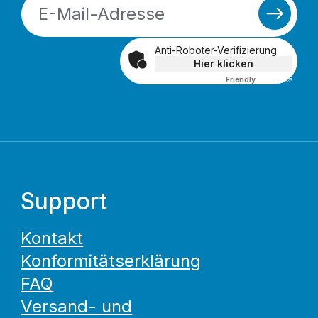
Anti-Roboter-Verifizierung
Hier klicken
Friendly
Captcha ⇗
Support
Kontakt
Konformitätserklärung
FAQ
Versand- und