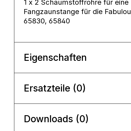
1 x 2 Schaumstoffrohre für eine
Fangzaunstange für die Fabulou
65830, 65840
Eigenschaften
Ersatzteile (0)
Downloads (0)