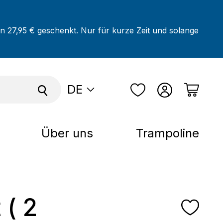
on 27,95 € geschenkt. Nur für kurze Zeit und solange
DE
Über uns
Trampoline
 ( 2