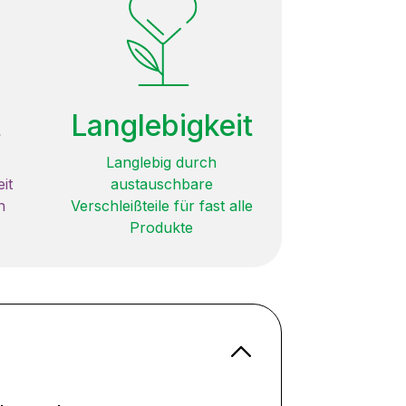
t
Langlebigkeit
Langlebig durch
it
austauschbare
n
Verschleißteile für fast alle
Produkte