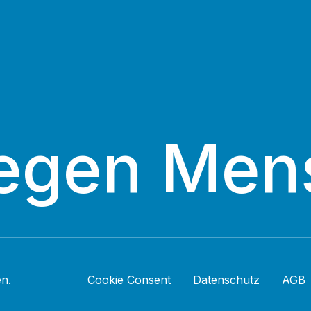
egen Men
n.
Cookie Consent
Datenschutz
AGB