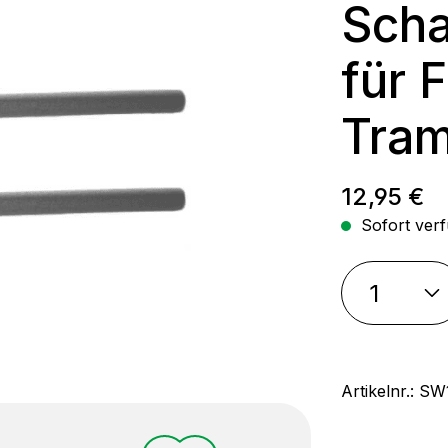
Scha
für 
Tram
Regulärer
12,95 €
Sofort verf
Artikelnr.:
SW