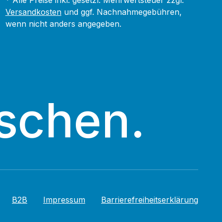
* Alle Preise inkl. gesetzl. Mehrwertsteuer zzgl.
Versandkosten
und ggf. Nachnahmegebühren,
wenn nicht anders angegeben.
schen.
B2B
Impressum
Barrierefreiheitserklärung