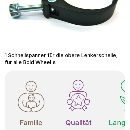
1 Schnellspanner für die obere Lenkerschelle,
für alle Bold Wheel's
Familie
Qualität
Langle