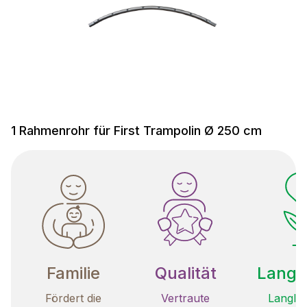
1 Rahmenrohr für First Trampolin Ø 250 cm
Familie
Qualität
Langle
Fördert die
Vertraute
Langleb