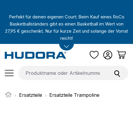
Zum Hauptinhalt springen
Perfekt für deinen eigenen Court: Beim Kauf eines RoCo
Basketballständers gibt es einen Basketball im Wert von
27,95 € geschenkt. Nur für kurze Zeit und solange der Vorrat
reicht!
Ersatzteile
Ersatzteile Trampoline
Bildergalerie überspringen