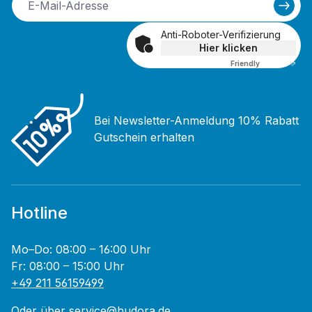
Anti-Roboter-Verifizierung
Hier klicken
Friendly
Captcha ⇗
Bei Newsletter-Anmeldung 10% Rabatt
Gutschein erhalten
Hotline
Mo–Do: 08:00 – 16:00 Uhr
Fr: 08:00 – 15:00 Uhr
+49 211 56159499
Oder über
service@hudora.de