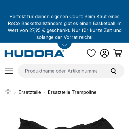
Zum Hauptinhalt springen
Perfekt für deinen eigenen Court: Beim Kauf eines
RoCo Basketballständers gibt es einen Basketball im
Wert von 27,95 € geschenkt. Nur für kurze Zeit und
solange der Vorrat reicht!
Ersatzteile
Ersatzteile Trampoline
Bildergalerie überspringen